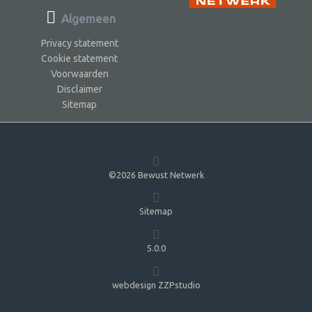
Algemeen
Privacy statement
Cookie statement
Voorwaarden
Disclaimer
Sitemap
©2026 Bewust Netwerk
Sitemap
5.0.0
webdesign ZZPstudio