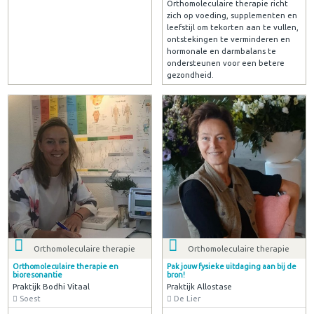
Orthomoleculaire therapie richt
zich op voeding, supplementen en
leefstijl om tekorten aan te vullen,
ontstekingen te verminderen en
hormonale en darmbalans te
ondersteunen voor een betere
gezondheid.
Orthomoleculaire therapie
Orthomoleculaire therapie
Orthomoleculaire therapie en
Pak jouw fysieke uitdaging aan bij de
bioresonantie
bron!
Praktijk Bodhi Vitaal
Praktijk Allostase
Soest
De Lier