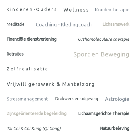
Wellness
Kinderen-Ouders
Kruidentherapie
Coaching - Kledingcoach
Meditatie
Lichaamswerk
Financiële dienstverlening
Orthomoleculaire therapie
Sport en Beweging
Retraites
Zelfrealisatie
Vrijwilligerswerk & Mantelzorg
Astrologie
Stressmanagement
Drukwerk en uitgeverij
Zijnsgeörienteerde begeleiding
Lichaamsgerichte Therapie
Tai Chi & Chi Kung (Qi Gong)
Natuurbeleving