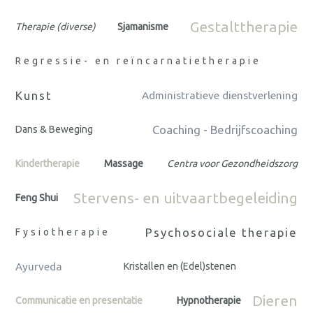
Gestalttherapie
Therapie (diverse)
Sjamanisme
Regressie- en reïncarnatietherapie
Kunst
Administratieve dienstverlening
Coaching - Bedrijfscoaching
Dans & Beweging
Kindertherapie
Massage
Centra voor Gezondheidszorg
Stervens- en uitvaartbegeleiding
Feng Shui
Psychosociale therapie
Fysiotherapie
Ayurveda
Kristallen en (Edel)stenen
Dieren
Communicatie en presentatie
Hypnotherapie