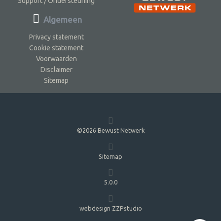
Support / Ondersteuning
Algemeen
Privacy statement
Cookie statement
Voorwaarden
Disclaimer
Sitemap
©2026 Bewust Netwerk
Sitemap
5.0.0
webdesign ZZPstudio