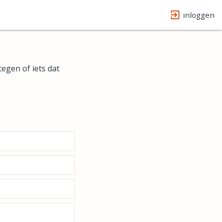
inloggen
egen of iets dat