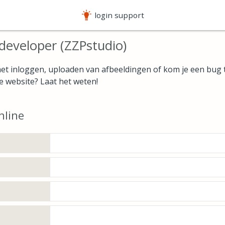
login support
developer (ZZPstudio)
t inloggen, uploaden van afbeeldingen of kom je een bug t
e website? Laat het weten!
nline