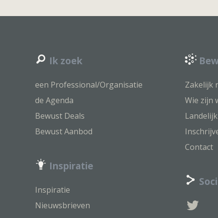
Ik zoek
Bew
een Professional/Organisatie
Zakelijk
de Agenda
Wie zijn 
Bewust Deals
Landelij
Bewust Aanbod
Inschrij
Contact
Inspiratie
Soci
Inspiratie
Nieuwsbrieven