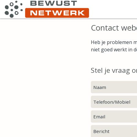
Username
Website
url
Contact web
Heb je problemen me
niet goed werkt in d
Stel je vraag o
Naam
Telefoon/Mobiel
Email
Bericht