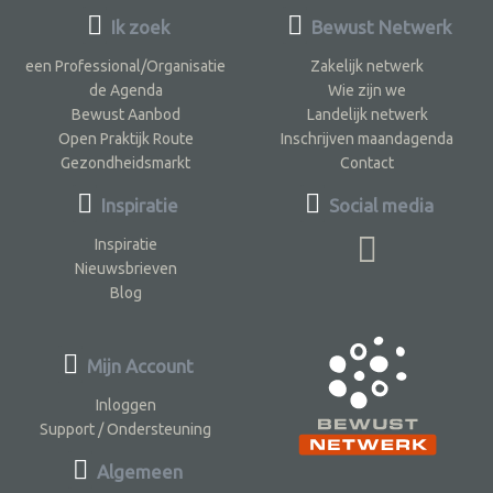
Ik zoek
Bewust Netwerk
een Professional/Organisatie
Zakelijk netwerk
de Agenda
Wie zijn we
Bewust Aanbod
Landelijk netwerk
Open Praktijk Route
Inschrijven maandagenda
Gezondheidsmarkt
Contact
Inspiratie
Social media
Inspiratie
Nieuwsbrieven
Blog
Mijn Account
Inloggen
Support / Ondersteuning
Algemeen