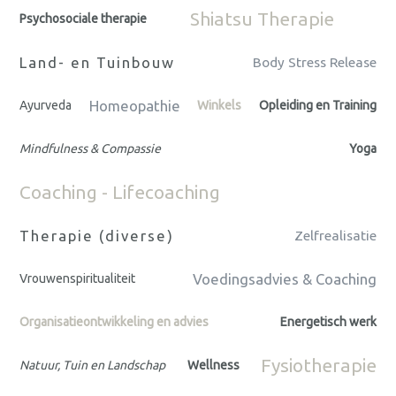
Shiatsu Therapie
Psychosociale therapie
Land- en Tuinbouw
Body Stress Release
Homeopathie
Ayurveda
Winkels
Opleiding en Training
Mindfulness & Compassie
Yoga
Coaching - Lifecoaching
Therapie (diverse)
Zelfrealisatie
Voedingsadvies & Coaching
Vrouwenspiritualiteit
Organisatieontwikkeling en advies
Energetisch werk
Fysiotherapie
Natuur, Tuin en Landschap
Wellness