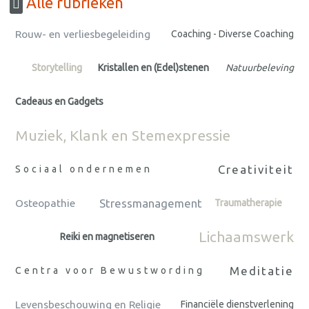
Alle rubrieken
Rouw- en verliesbegeleiding
Coaching - Diverse Coaching
Storytelling
Kristallen en (Edel)stenen
Natuurbeleving
Cadeaus en Gadgets
Muziek, Klank en Stemexpressie
Creativiteit
Sociaal ondernemen
Stressmanagement
Osteopathie
Traumatherapie
Lichaamswerk
Reiki en magnetiseren
Meditatie
Centra voor Bewustwording
Levensbeschouwing en Religie
Financiële dienstverlening