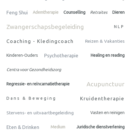
Feng Shui
Ademtherapie
Counselling
Retraites
Dieren
Zwangerschapsbegeleiding
NLP
Coaching - Kledingcoach
Reizen & Vakanties
Psychotherapie
Kinderen-Ouders
Healing en reading
Centra voor Gezondheidszorg
Acupunctuur
Regressie- en reïncarnatietherapie
Kruidentherapie
Dans & Beweging
Stervens- en uitvaartbegeleiding
Vasten en reinigen
Eten & Drinken
Medium
Juridische dienstverlening