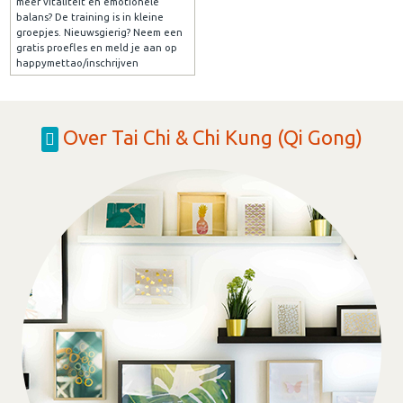
meer vitaliteit en emotionele
balans? De training is in kleine
groepjes. Nieuwsgierig? Neem een
gratis proefles en meld je aan op
happymettao/inschrijven
Over Tai Chi & Chi Kung (Qi Gong)