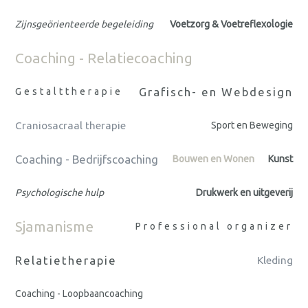
Zijnsgeörienteerde begeleiding
Voetzorg & Voetreflexologie
Coaching - Relatiecoaching
Grafisch- en Webdesign
Gestalttherapie
Craniosacraal therapie
Sport en Beweging
Coaching - Bedrijfscoaching
Bouwen en Wonen
Kunst
Psychologische hulp
Drukwerk en uitgeverij
Sjamanisme
Professional organizer
Relatietherapie
Kleding
Coaching - Loopbaancoaching