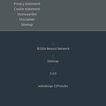
Privacy statement
Cookie statement
Voorwaarden
Disclaimer
Sitemap
©2026 Bewust Netwerk
Sitemap
5.0.0
webdesign ZZPstudio