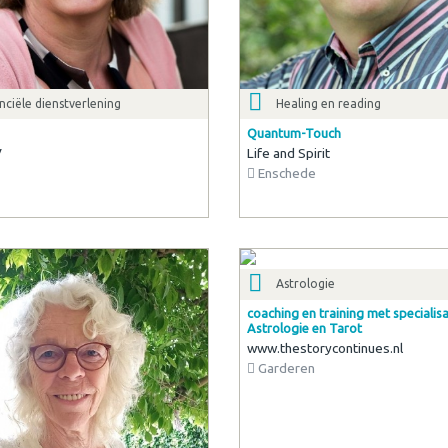
nciële dienstverlening
Healing en reading
Quantum-Touch
V
Life and Spirit
Enschede
Astrologie
coaching en training met specialisa
Astrologie en Tarot
www.thestorycontinues.nl
Garderen