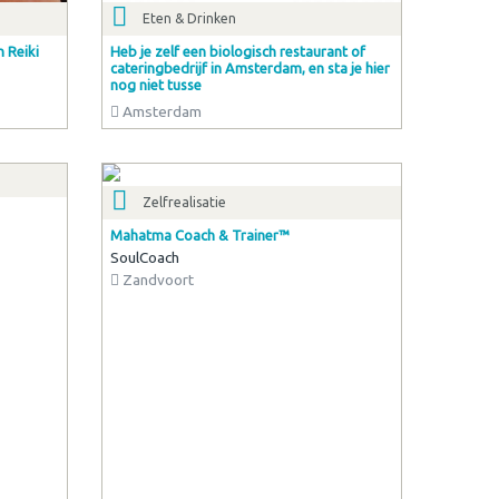
Eten & Drinken
 Reiki
Heb je zelf een biologisch restaurant of
cateringbedrijf in Amsterdam, en sta je hier
nog niet tusse
Amsterdam
Zelfrealisatie
Mahatma Coach & Trainer™
SoulCoach
Zandvoort