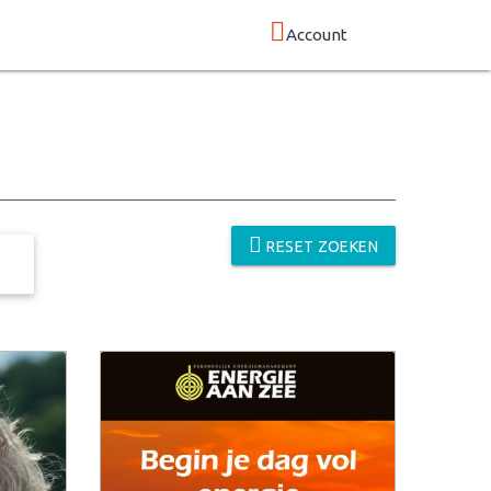
Account
RESET ZOEKEN