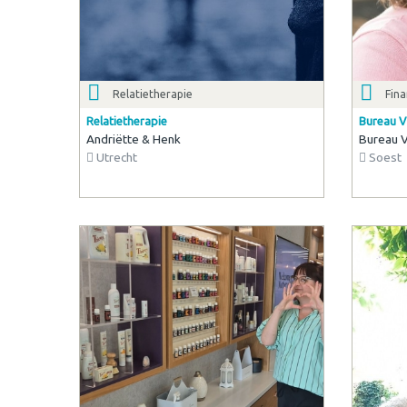
Relatietherapie
Fina
Relatietherapie
Bureau V
Andriëtte & Henk
Bureau 
Utrecht
Soest