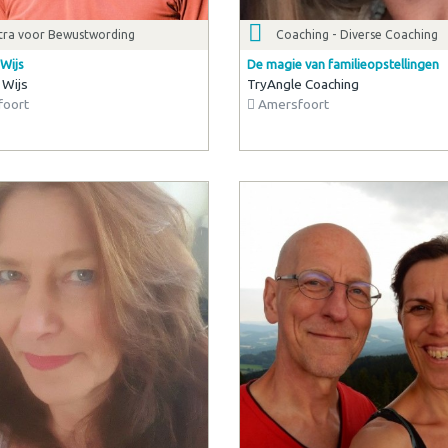
tra voor Bewustwording
Coaching - Diverse Coaching
Wijs
De magie van familieopstellingen
 Wijs
TryAngle Coaching
oort
Amersfoort