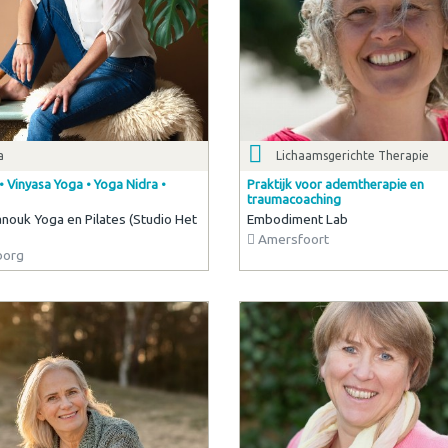
a
Lichaamsgerichte Therapie
• Vinyasa Yoga • Yoga Nidra •
Praktijk voor ademtherapie en
traumacoaching
ouk Yoga en Pilates (Studio Het
Embodiment Lab
Amersfoort
borg