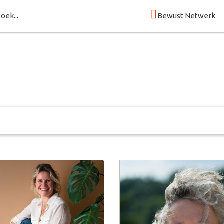
zoek...
Bewust Netwerk