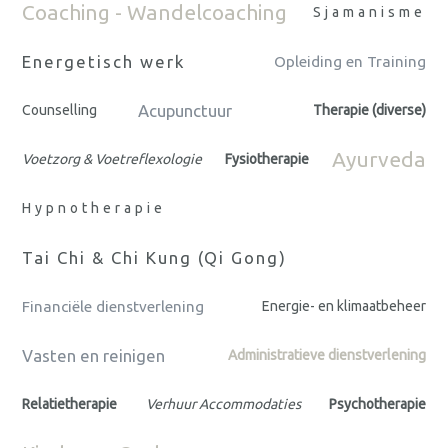
Coaching - Wandelcoaching
Sjamanisme
Energetisch werk
Opleiding en Training
Acupunctuur
Counselling
Therapie (diverse)
Ayurveda
Voetzorg & Voetreflexologie
Fysiotherapie
Hypnotherapie
Tai Chi & Chi Kung (Qi Gong)
Financiële dienstverlening
Energie- en klimaatbeheer
Vasten en reinigen
Administratieve dienstverlening
Relatietherapie
Verhuur Accommodaties
Psychotherapie