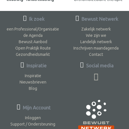
Ik zoek
Bewust Netwerk
een Professional/Organisatie
Zakelijk netwerk
de Agenda
Wie zijn we
Bewust Aanbod
Landelijk netwerk
Open Praktijk Route
Inschrijven maandagenda
Gezondheidsmarkt
Contact
Inspiratie
Social media
Inspiratie
Nieuwsbrieven
Blog
Mijn Account
Inloggen
Support / Ondersteuning