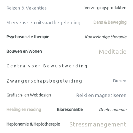
Reizen & Vakanties
Verzorgingsprodukten
Stervens- en uitvaartbegeleiding
Dans & Beweging
Psychosociale therapie
Kunstzinnige therapie
Meditatie
Bouwen en Wonen
Centra voor Bewustwording
Zwangerschapsbegeleiding
Dieren
Reiki en magnetiseren
Grafisch- en Webdesign
Healing en reading
Bioresonantie
Deeleconomie
Stressmanagement
Haptonomie & Haptotherapie