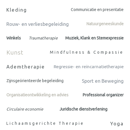
Kleding
Communicatie en presentatie
Rouw- en verliesbegeleiding
Natuurgeneeskunde
Winkels
Traumatherapie
Muziek, Klank en Stemexpressie
Kunst
Mindfulness & Compassie
Ademtherapie
Regressie- en reïncarnatietherapie
Sport en Beweging
Zijnsgeörienteerde begeleiding
Organisatieontwikkeling en advies
Professional organizer
Circulaire economie
Juridische dienstverlening
Yoga
Lichaamsgerichte Therapie