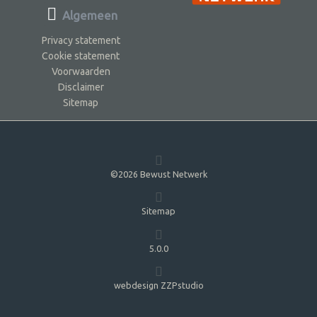
Algemeen
Privacy statement
Cookie statement
Voorwaarden
Disclaimer
Sitemap
©2026 Bewust Netwerk
Sitemap
5.0.0
webdesign ZZPstudio