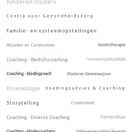
Kinderen-Ouders
Centra voor Gezondheidszorg
Familie- en systeemopstellingen
Rituelen en Ceremonies
Kindertherapie
Coaching - Bedrijfscoaching
Vrouwenspiritualiteit
Coaching - Kledingcoach
Oosterse Geneeswijzen
Kinesiologie
Voedingsadvies & Coaching
Storytelling
Creativiteit
Coaching - Diverse Coaching
Permacultuur
Coaching - Kindercoaching
Orthomoleculaire therapie