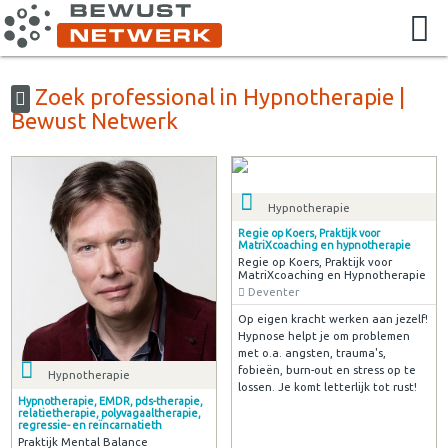
Zoek professional in Hypnotherapie |
Bewust Netwerk
Hypnotherapie
Regie op Koers, Praktijk voor
MatriXcoaching en hypnotherapie
Regie op Koers, Praktijk voor
MatriXcoaching en Hypnotherapie
Deventer
Op eigen kracht werken aan jezelf!
Hypnose helpt je om problemen
met o.a. angsten, trauma's,
fobieën, burn-out en stress op te
Hypnotherapie
lossen. Je komt letterlijk tot rust!
Hypnotherapie, EMDR, pds-therapie,
relatietherapie, polyvagaaltherapie,
regressie- en reïncarnatieth
Praktijk Mental Balance