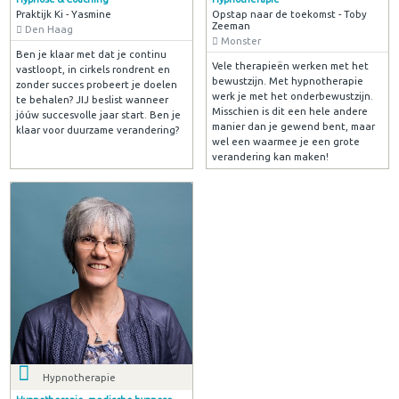
Praktijk Ki - Yasmine
Opstap naar de toekomst - Toby
Zeeman
Den Haag
Monster
Ben je klaar met dat je continu
Vele therapieën werken met het
vastloopt, in cirkels rondrent en
bewustzijn. Met hypnotherapie
zonder succes probeert je doelen
werk je met het onderbewustzijn.
te behalen? JIJ beslist wanneer
Misschien is dit een hele andere
jóúw succesvolle jaar start. Ben je
manier dan je gewend bent, maar
klaar voor duurzame verandering?
wel een waarmee je een grote
verandering kan maken!
Hypnotherapie