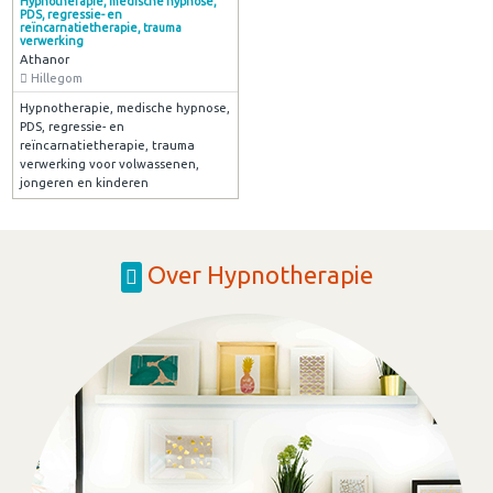
Hypnotherapie, medische hypnose,
PDS, regressie- en
reïncarnatietherapie, trauma
verwerking
Athanor
Hillegom
Hypnotherapie, medische hypnose,
PDS, regressie- en
reïncarnatietherapie, trauma
verwerking voor volwassenen,
jongeren en kinderen
Over Hypnotherapie