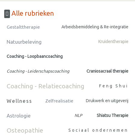
Alle rubrieken
Gestalttherapie
Arbeidsbemiddeling & Re-integratie
Natuurbeleving
Kruidentherapie
Coaching - Loopbaancoaching
Coaching - Leiderschapscoaching
Craniosacraal therapie
Coaching - Relatiecoaching
Feng Shui
Wellness
Zelfrealisatie
Drukwerk en uitgeverij
Astrologie
NLP
Shiatsu Therapie
Osteopathie
Sociaal ondernemen