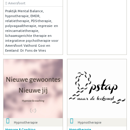
Amersfoort
Praktijk Mental Balance,
hypnotherapie, EMDR,
relatietherapie, PDS-therapie,
polyvagaaltherapie, regressie- en
reïncarnatietherapie,
lichaamsgerichte therapie en
integratieve psychotherapie voor
Amersfoort Vathorst Gooi en
Eemland. Dr. Fons de Vries
Hypnotherapie
Hypnotherapie
Hypnose & Coaching
Hypnotherapie