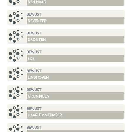
DEN HAAG
BEWUST
DEVENTER
BEWUST
DRONTEN
BEWUST
EDE
BEWUST
EINDHOVEN
BEWUST
GRONINGEN
BEWUST
HAARLEMMERMEER
BEWUST