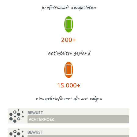
professionals aangesloten
200+
activiteiten gepland
15.000+
nieuwsbrieflezers die ons volgen
BEWUST
ACHTERHOEK
BEWUST