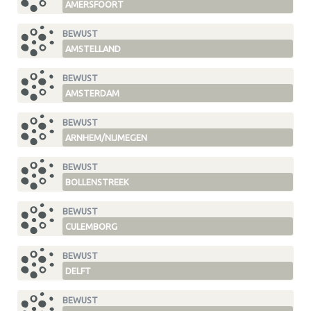
AMERSFOORT
BEWUST
AMSTELLAND
BEWUST
AMSTERDAM
BEWUST
ARNHEM/NIJMEGEN
BEWUST
BOLLENSTREEK
BEWUST
CULEMBORG
BEWUST
DELFT
BEWUST