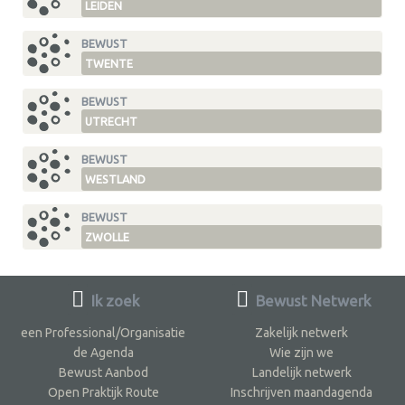
LEIDEN
BEWUST
TWENTE
BEWUST
UTRECHT
BEWUST
WESTLAND
BEWUST
ZWOLLE
Ik zoek
Bewust Netwerk
een Professional/Organisatie
Zakelijk netwerk
de Agenda
Wie zijn we
Bewust Aanbod
Landelijk netwerk
Open Praktijk Route
Inschrijven maandagenda