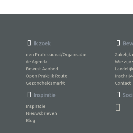
Ik zoek
Bew
een Professional/Organisatie
Zakelijk
de Agenda
Wie zijn
Bewust Aanbod
Landelij
Open Praktijk Route
Inschri
Gezondheidsmarkt
Contact
Inspiratie
Soci
Inspiratie
Nieuwsbrieven
Blog