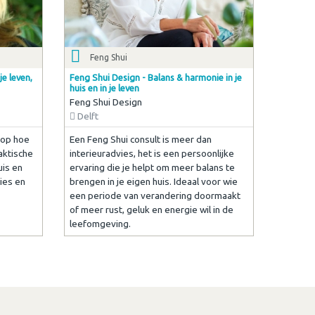
Feng Shui
e leven,
Feng Shui Design - Balans & harmonie in je
huis en in je leven
Feng Shui Design
Delft
 op hoe
Een Feng Shui consult is meer dan
raktische
interieuradvies, het is een persoonlijke
uis en
ervaring die je helpt om meer balans te
ies en
brengen in je eigen huis. Ideaal voor wie
een periode van verandering doormaakt
of meer rust, geluk en energie wil in de
leefomgeving.