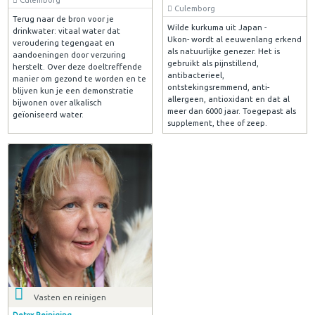
Culemborg
Terug naar de bron voor je
Wilde kurkuma uit Japan -
drinkwater: vitaal water dat
Ukon- wordt al eeuwenlang erkend
veroudering tegengaat en
als natuurlijke genezer. Het is
aandoeningen door verzuring
gebruikt als pijnstillend,
herstelt. Over deze doeltreffende
antibacterieel,
manier om gezond te worden en te
ontstekingsremmend, anti-
blijven kun je een demonstratie
allergeen, antioxidant en dat al
bijwonen over alkalisch
meer dan 6000 jaar. Toegepast als
geïoniseerd water.
supplement, thee of zeep.
Vasten en reinigen