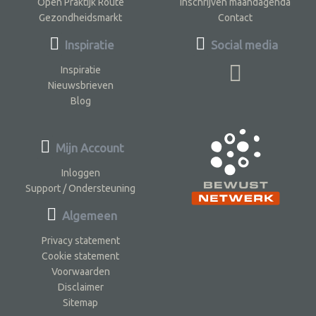
Open Praktijk Route
Inschrijven maandagenda
Gezondheidsmarkt
Contact
Inspiratie
Social media
Inspiratie
Nieuwsbrieven
Blog
Mijn Account
Inloggen
Support / Ondersteuning
Algemeen
Privacy statement
Cookie statement
Voorwaarden
Disclaimer
Sitemap