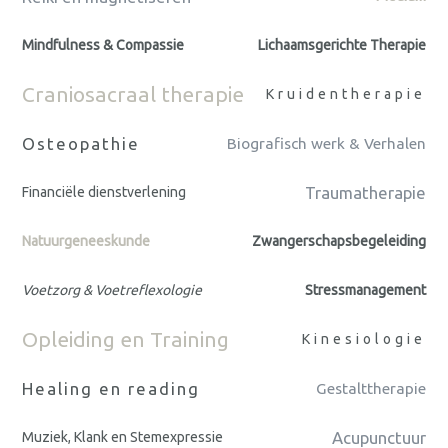
Mindfulness & Compassie
Lichaamsgerichte Therapie
Craniosacraal therapie
Kruidentherapie
Osteopathie
Biografisch werk & Verhalen
Traumatherapie
Financiële dienstverlening
Natuurgeneeskunde
Zwangerschapsbegeleiding
Voetzorg & Voetreflexologie
Stressmanagement
Opleiding en Training
Kinesiologie
Healing en reading
Gestalttherapie
Acupunctuur
Muziek, Klank en Stemexpressie