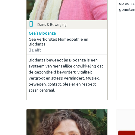
op een s
genieten
Dans & Beweging
Gea's Biodanza
Gea Verhofstad Homeopathie en
Biodanza
Delft
Biodanza beweegt je! Biodanza is een
systeem van menselijke ontwikkeling dat
de gezondheid bevordert, vitaliteit
vergroot en stress vermindert. Muziek,
bewegen, contact, plezier en respect
staan centraal.