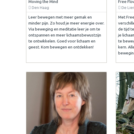
Moving the Mind
Free Flo
Den Haag
De Lie
Leer bewegen met meer gemak en
Met Free
minder pijn. Zo houd je meer energie over.
verschil
Via beweging en meditatie leer je om te
de tijd t
ontspannen en meer lichaamsbewustzijn
je licha
te ontwikkelen. Goed voor lichaam en
te beweg
geest. Kom bewegen en ontdekken!
kern. Alle
bewegin