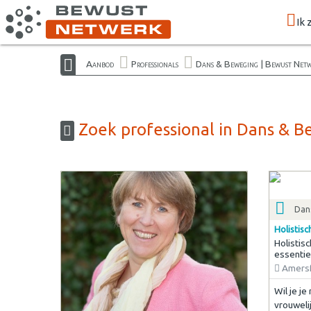
Ik 
Aanbod
Professionals
Dans & Beweging | Bewust Net
Zoek professional in Dans & 
Dan
Holistis
Holistis
essentie
Amersf
Wil je j
vrouweli