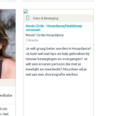
Dans & Beweging
Movin Circle - Hoopdance/Hoelahoep
cursussen
Movin' Circle Hoopdance
Breda
Je wilt graag beter worden in Hoopdance?
Je kunt wel wat tips en hulp gebruiken bij
nieuwe bewegingen en overgangen? Je
wilt een ervaren persoon die met je
meekijkt en meedenkt? Misschien wil je
wel aan een choreografie werken.
editatie
gd om
n. Het