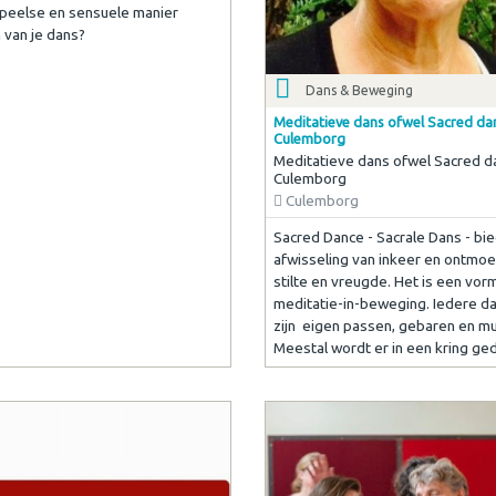
peelse en sensuele manier
 van je dans?
Dans & Beweging
Meditatieve dans ofwel Sacred da
Culemborg
Meditatieve dans ofwel Sacred d
Culemborg
Culemborg
Sacred Dance - Sacrale Dans - bi
afwisseling van inkeer en ontmoe
stilte en vreugde. Het is een vor
meditatie-in-beweging. Iedere d
zijn eigen passen, gebaren en m
Meestal wordt er in een kring ge