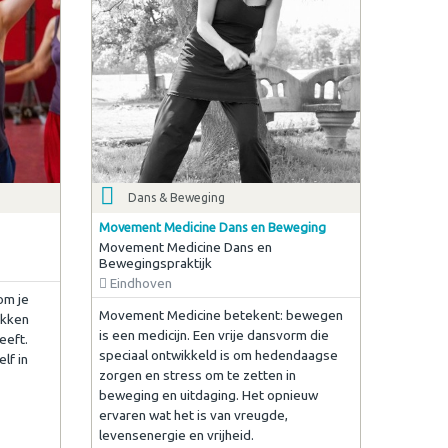
Dans & Beweging
Movement Medicine Dans en Beweging
Movement Medicine Dans en
Bewegingspraktijk
Eindhoven
om je
Movement Medicine betekent: bewegen
zakken
is een medicijn. Een vrije dansvorm die
eeft.
speciaal ontwikkeld is om hedendaagse
lf in
zorgen en stress om te zetten in
beweging en uitdaging. Het opnieuw
ervaren wat het is van vreugde,
levensenergie en vrijheid.