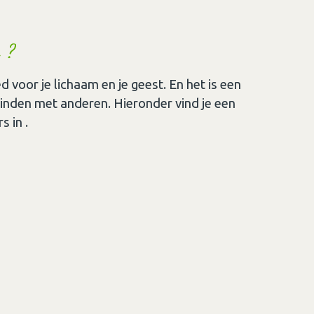
 ?
voor je lichaam en je geest. En het is een
binden met anderen. Hieronder vind je een
 in .