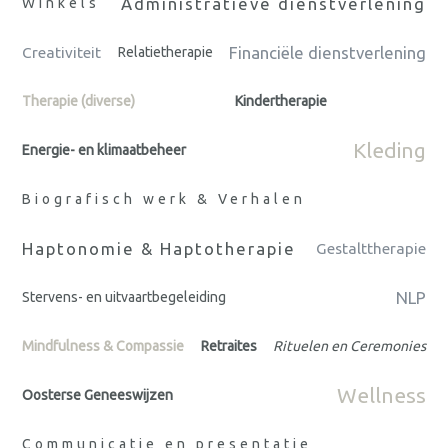
Administratieve dienstverlening
Winkels
Financiële dienstverlening
Creativiteit
Relatietherapie
Therapie (diverse)
Kindertherapie
Kleding
Energie- en klimaatbeheer
Biografisch werk & Verhalen
Haptonomie & Haptotherapie
Gestalttherapie
NLP
Stervens- en uitvaartbegeleiding
Mindfulness & Compassie
Retraites
Rituelen en Ceremonies
Wellness
Oosterse Geneeswijzen
Communicatie en presentatie