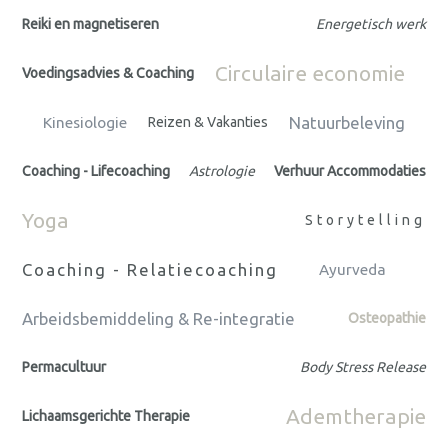
Reiki en magnetiseren
Energetisch werk
Circulaire economie
Voedingsadvies & Coaching
Natuurbeleving
Kinesiologie
Reizen & Vakanties
Coaching - Lifecoaching
Astrologie
Verhuur Accommodaties
Yoga
Storytelling
Coaching - Relatiecoaching
Ayurveda
Arbeidsbemiddeling & Re-integratie
Osteopathie
Permacultuur
Body Stress Release
Ademtherapie
Lichaamsgerichte Therapie