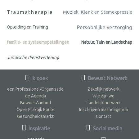
Traumatherapie
Muziek, Klank en Stemexpressie
Persoonlijke verzorging
Opleiding en Training
Familie- en systeemopstellingen
Natuur, Tuin en Landschap
Juridische dienstverlening
Ik zoek
Bewust Netwerk
een Professional/Organisatie
Zakelijk netwerk
de Agenda
Wie zijn we
Bewust Aanbod
Landelijk netwerk
Open Praktijk Route
Inschrijven maandagenda
Gezondheidsmarkt
Contact
Inspiratie
Social media