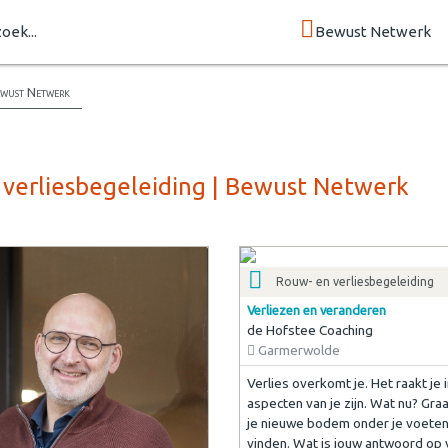
zoek...
Bewust Netwerk
Bewust Netwerk
 verliesbegeleiding | Bewust Netwerk
Rouw- en verliesbegeleiding
Verliezen en veranderen
de Hofstee Coaching
Garmerwolde
Verlies overkomt je. Het raakt je i
aspecten van je zijn. Wat nu? Graa
je nieuwe bodem onder je voeten
vinden. Wat is jouw antwoord op 