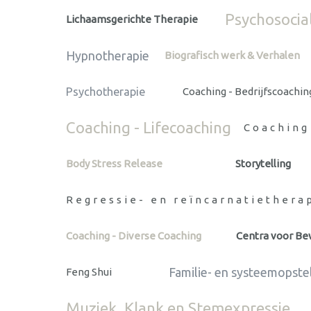
Psychosocia
Lichaamsgerichte Therapie
Hypnotherapie
Biografisch werk & Verhalen
Psychotherapie
Coaching - Bedrijfscoachin
Coaching - Lifecoaching
Coaching
Body Stress Release
Storytelling
Regressie- en reïncarnatiethera
Coaching - Diverse Coaching
Centra voor B
Familie- en systeemopste
Feng Shui
Muziek, Klank en Stemexpressie