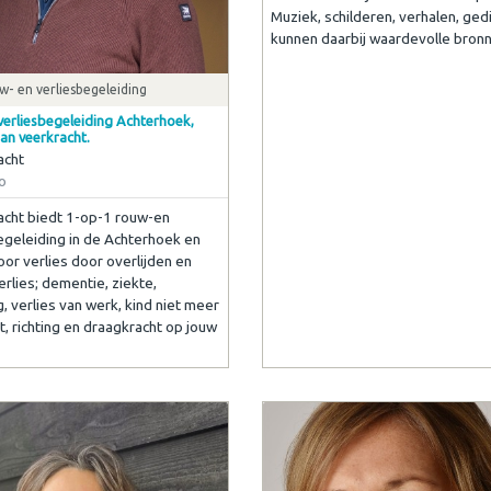
Muziek, schilderen, verhalen, ged
kunnen daarbij waardevolle bronne
- en verliesbegeleiding
verliesbegeleiding Achterhoek,
an veerkracht.
acht
o
cht biedt 1-op-1 rouw-en
egeleiding in de Achterhoek en
oor verlies door overlijden en
erlies; dementie, ziekte,
, verlies van werk, kind niet meer
t, richting en draagkracht op jouw