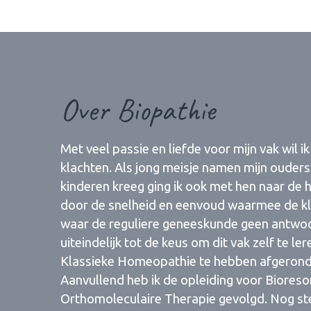
Over Biopathie
Met veel passie en liefde voor mijn vak wil 
klachten. Als jong meisje namen mijn ouders
kinderen kreeg ging ik ook met hen naar de
door de snelheid en eenvoud waarmee de kl
waar de reguliere geneeskunde geen antwoo
uiteindelijk tot de keus om dit vak zelf te le
Klassieke Homeopathie te hebben afgerond vo
Aanvullend heb ik de opleiding voor Bioreso
Orthomoleculaire Therapie gevolgd. Nog st