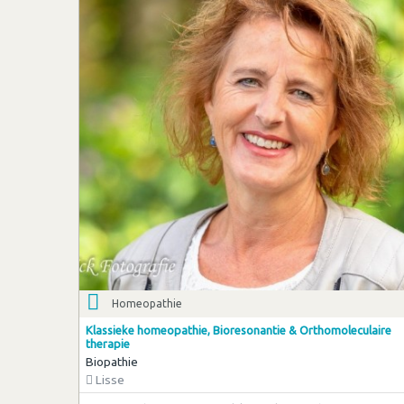
Homeopathie
Klassieke homeopathie, Bioresonantie & Orthomoleculaire
therapie
Biopathie
Lisse