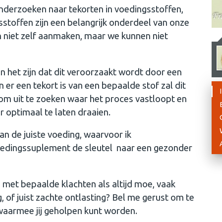
onderzoeken naar tekorten in voedingsstoffen,
stoffen zijn een belangrijk onderdeel van onze
n niet zelf aanmaken, maar we kunnen niet
an het zijn dat dit veroorzaakt wordt door een
 er een tekort is van een bepaalde stof zal dit
m uit te zoeken waar het proces vastloopt en
r optimaal te laten draaien.
an de juiste voeding, waarvoor ik
voedingssuplement de sleutel naar een gezonder
jij met bepaalde klachten als altijd moe, vaak
, of juist zachte ontlasting? Bel me gerust om te
 waarmee jij geholpen kunt worden.