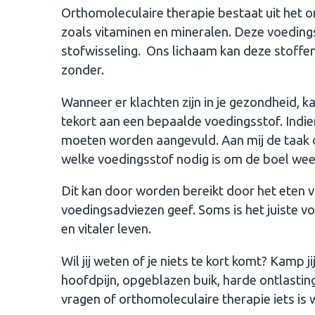
Orthomoleculaire therapie bestaat uit het 
zoals vitaminen en mineralen. Deze voedings
stofwisseling. Ons lichaam kan deze stoffe
zonder.
Wanneer er klachten zijn in je gezondheid, k
tekort aan een bepaalde voedingsstof. Indien
moeten worden aangevuld. Aan mij de taak o
welke voedingsstof nodig is om de boel wee
Dit kan door worden bereikt door het eten v
voedingsadviezen geef. Soms is het juiste 
en vitaler leven.
Wil jij weten of je niets te kort komt? Kamp 
hoofdpijn, opgeblazen buik, harde ontlasting
vragen of orthomoleculaire therapie iets is