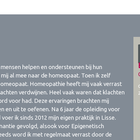
ik mensen helpen en ondersteunen bij hun
 mij al mee naar de homeopaat. Toen ik zelf
 homeopaat. Homeopathie heeft mij vaak verrast
achten verdwijnen. Heel vaak waren dat klachten
rd voor had. Deze ervaringen brachten mij
ren en uit te oefenen. Na 6 jaar de opleiding voor
er ik sinds 2012 mijn eigen praktijk in Lisse.
nantie gevolgd, alsook voor Epigenetisch
eeds word ik met regelmaat verrast door de