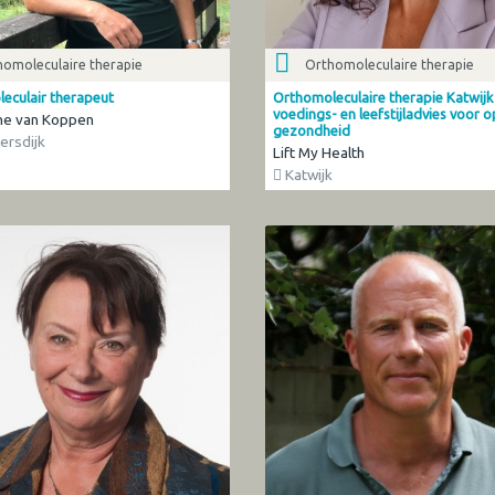
homoleculaire therapie
Orthomoleculaire therapie
eculair therapeut
Orthomoleculaire therapie Katwijk
voedings- en leefstijladvies voor 
ne van Koppen
gezondheid
ersdijk
Lift My Health
Katwijk