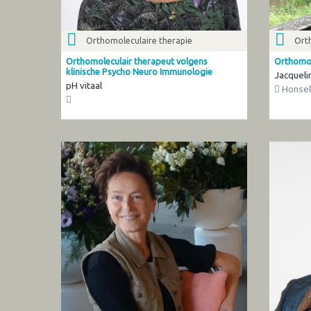
Orthomoleculaire therapie
Ort
Orthomoleculair therapeut volgens
Orthomol
klinische Psycho Neuro Immunologie
Jacqueli
pH vitaal
Honsel