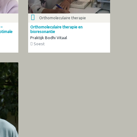
Orthomoleculaire therapie
 –
Orthomoleculaire therapie en
optimale
bioresonantie
Praktijk Bodhi Vitaal
Soest