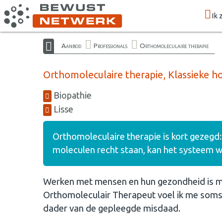
Ik 
Aanbod
Professionals
Orthomoleculaire therapie
Orthomoleculaire therapie, Klassieke 
Biopathie
Lisse
Orthomoleculaire therapie is kort gezegd
moleculen recht staan, kan het systeem w
Werken met mensen en hun gezondheid is mij
Orthomoleculair Therapeut voel ik me soms 
dader van de gepleegde misdaad.