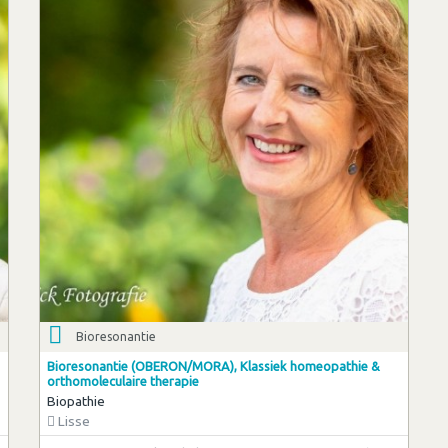
Bioresonantie
Bioresonantie (OBERON/MORA), Klassiek homeopathie &
orthomoleculaire therapie
Biopathie
Lisse