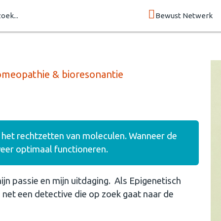
zoek...
Bewust Netwerk
homeopathie & bioresonantie
: het rechtzetten van moleculen. Wanneer de
eer optimaal functioneren.
n passie en mijn uitdaging. Als Epigenetisch
net een detective die op zoek gaat naar de