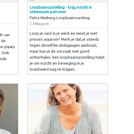
Loopbaanopstelling - krijg inzicht in
onbewuste patronen
Petra Meiburg Loopbaancoaching
Hillegom
Loop je vast in je werk en weet je niet
ik van
precies waarom? Merk je dat je steeds
t de
tegen dezelfde uitdagingen aanloopt,
in plaats
maar kun je de oorzaak niet goed
g. Ook
achterhalen. Een loopbaanopstelling helpt
ende
je om inzicht en beweging in je
loopbaanvraag te krijgen.