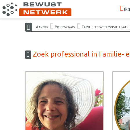
Ik 
Aanbod
Professionals
Familie- en systeemopstellingen
Zoek professional in Familie-