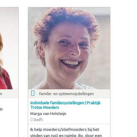
en
Familie- en systeemopstellingen
Individuele familieopstellingen | Praktijk
Trotse Moeders
jn
Marga van Holsteijn
Delft
Ik help moeders/stiefmoeders bij het
vinden van rust en ruimte. Bv. door een