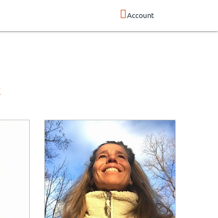
Account
k