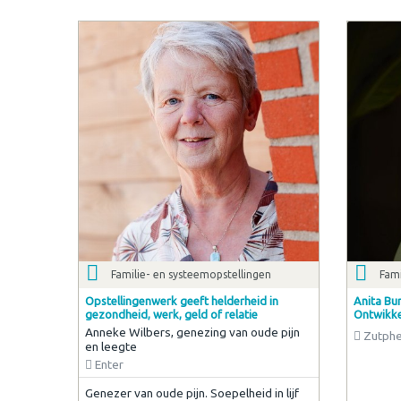
Familie- en systeemopstellingen
Fami
Opstellingenwerk geeft helderheid in
Anita Bun
gezondheid, werk, geld of relatie
Ontwikke
Anneke Wilbers, genezing van oude pijn
Zutph
en leegte
Enter
Genezer van oude pijn. Soepelheid in lijf