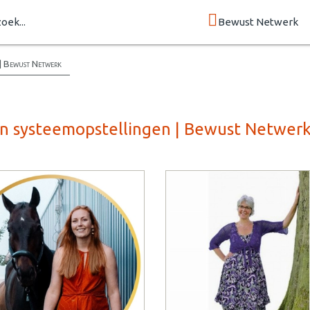
zoek...
Bewust Netwerk
 | Bewust Netwerk
 en systeemopstellingen | Bewust Netwer