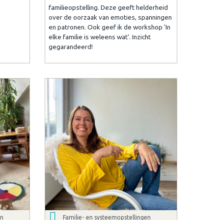
familieopstelling. Deze geeft helderheid
over de oorzaak van emoties, spanningen
en patronen. Ook geef ik de workshop 'In
elke familie is weleens wat'. Inzicht
gegarandeerd!
en
Familie- en systeemopstellingen