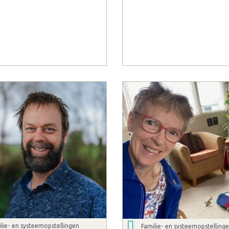
lie- en systeemopstellingen
Familie- en systeemopstelling