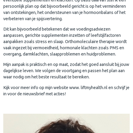
persoonlijk plan op dat bijvoorbeeld gericht is op het verminderen
van ontstekingen, het ondersteunen van je hormoonbalans of het
verbeteren van je spijsvertering.
Dit kan bijvoorbeeld betekenen dat we voedingsadviezen
aanpassen, gerichte supplementen inzetten of leefstijlfactoren
aanpakken zoals stress en slaap. Orthomoleculaire therapie wordt
vaak ingezet bij vermoeidheid, hormonale klachten zoals PMS en
overgang, darmklachten, slaapproblemen en huidproblemen.
Mijn aanpak is praktisch en op maat, zodat het goed aansluit bij jouw
dagelijkse leven. We volgen de voortgang en passen het plan aan
waar nodig om het beste resultaat te bereiken.
Kijk voor meer info op mijn website www. liftmyhealth.nl en schrijf je
in voor de nieuwsbrief met acties!