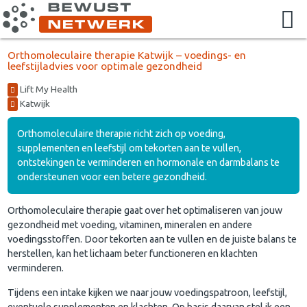
Orthomoleculaire therapie Katwijk – voedings- en
leefstijladvies voor optimale gezondheid
Lift My Health
Katwijk
Orthomoleculaire therapie richt zich op voeding,
supplementen en leefstijl om tekorten aan te vullen,
ontstekingen te verminderen en hormonale en darmbalans te
ondersteunen voor een betere gezondheid.
Orthomoleculaire therapie gaat over het optimaliseren van jouw
gezondheid met voeding, vitaminen, mineralen en andere
voedingsstoffen. Door tekorten aan te vullen en de juiste balans te
herstellen, kan het lichaam beter functioneren en klachten
verminderen.
Tijdens een intake kijken we naar jouw voedingspatroon, leefstijl,
eventuele supplementen en klachten. Op basis daarvan stel ik een