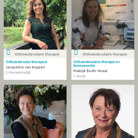
Orthomoleculaire therapie
Orthomoleculaire therapie
Orthomoleculair therapeut
Orthomoleculaire therapie en
bioresonantie
Jacqueline van Koppen
Praktijk Bodhi Vitaal
Honselersdijk
Soest