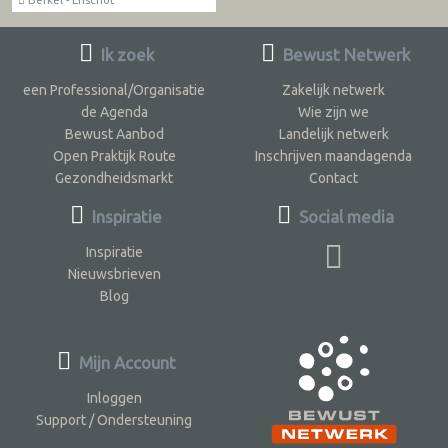
Ik zoek
Bewust Netwerk
een Professional/Organisatie
Zakelijk netwerk
de Agenda
Wie zijn we
Bewust Aanbod
Landelijk netwerk
Open Praktijk Route
Inschrijven maandagenda
Gezondheidsmarkt
Contact
Inspiratie
Social media
Inspiratie
Nieuwsbrieven
Blog
Mijn Account
Inloggen
Support / Ondersteuning