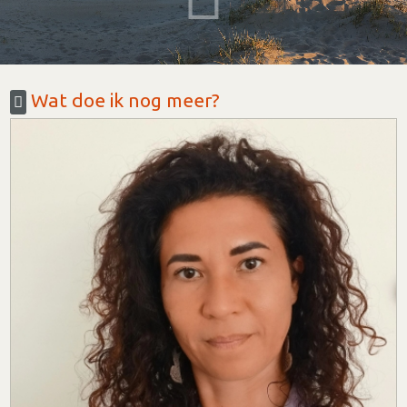
Wat doe ik nog meer?