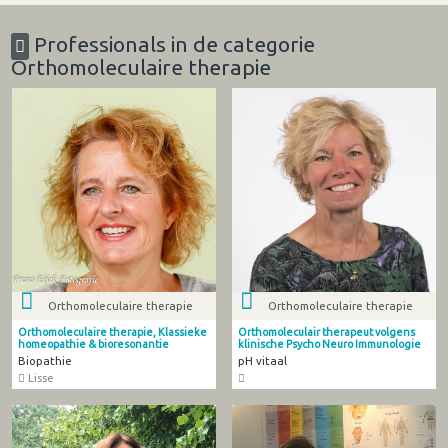
Professionals in de categorie
Orthomoleculaire therapie
Orthomoleculaire therapie
Orthomoleculaire therapie
Orthomoleculaire therapie, Klassieke
Orthomoleculair therapeut volgens
homeopathie & bioresonantie
klinische Psycho Neuro Immunologie
Biopathie
pH vitaal
Lisse