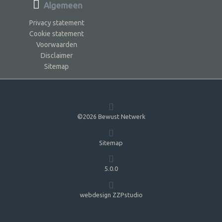
Algemeen
Privacy statement
Cookie statement
Voorwaarden
Disclaimer
Sitemap
©2026 Bewust Netwerk
Sitemap
5.0.0
webdesign ZZPstudio