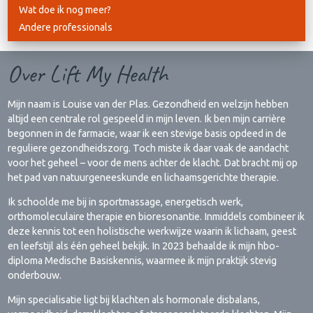
Wat doe ik nog meer?
Andere professionals
Over Lift My Health
Mijn naam is Louise van der Plas. Gezondheid en welzijn hebben
altijd een centrale rol gespeeld in mijn leven. Ik ben mijn carrière
begonnen in de farmacie, waar ik een stevige basis opdeed in de
reguliere gezondheidszorg. Toch miste ik daar vaak de aandacht
voor het geheel – voor de mens achter de klacht. Dat bracht mij op
het pad van natuurgeneeskunde en lichaamsgerichte therapie.
Ik schoolde me bij in sportmassage, energetisch werk,
orthomoleculaire therapie en bioresonantie. Inmiddels combineer ik
deze kennis tot een holistische werkwijze waarin ik lichaam, geest
en leefstijl als één geheel bekijk. In 2023 behaalde ik mijn hbo-
diploma Medische Basiskennis, waarmee ik mijn praktijk stevig
onderbouw.
Mijn specialisatie ligt bij klachten als hormonale disbalans,