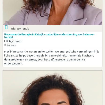
Bioresonantie
Bioresonantie therapie in Katwijk – natuurlijke ondersteuning voor balans en
herstel
Lift My Health
Katwijk
Met bioresonantie meten en herstellen we energetische verstoringen in je
lichaam. Zo helpt deze therapie bij vermoeidheid, hormonale klachten,
darmproblemen en stress, door het zelfherstellend vermogen te
ondersteunen.