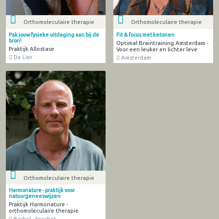
Orthomoleculaire therapie
Orthomoleculaire therapie
Pak jouw fysieke uitdaging aan bij de
Fit & focus met ketonen
bron!
Optimal Braintraining Amsterdam -
Praktijk Allostase
Voor een leuker en lichter leve
De Lier
Amsterdam
Orthomoleculaire therapie
Harmonature - praktijk voor
natuurgeneeswijzen
Praktijk Harmonature -
orthomoleculaire therapie
Berkel - Enschot