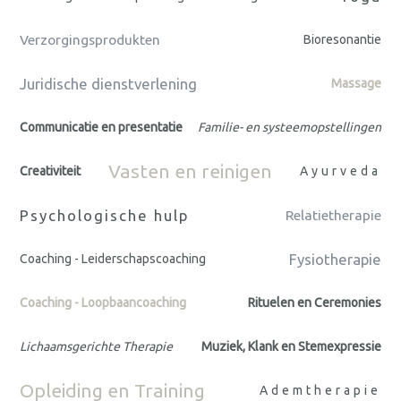
Verzorgingsprodukten
Bioresonantie
Juridische dienstverlening
Massage
Communicatie en presentatie
Familie- en systeemopstellingen
Vasten en reinigen
Creativiteit
Ayurveda
Psychologische hulp
Relatietherapie
Fysiotherapie
Coaching - Leiderschapscoaching
Coaching - Loopbaancoaching
Rituelen en Ceremonies
Lichaamsgerichte Therapie
Muziek, Klank en Stemexpressie
Opleiding en Training
Ademtherapie