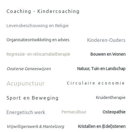
Coaching - Kindercoaching
Levensbeschouwing en Religie
Kinderen-Ouders
Organisatieontwikkeling en advies
Regressie- en reïncarnatietherapie
Bouwen en Wonen
Oosterse Geneeswijzen
Natuur, Tuin en Landschap
Acupunctuur
Circulaire economie
Sport en Beweging
Kruidentherapie
Energetisch werk
Permacultuur
Osteopathie
Vrijwilligerswerk & Mantelzorg
Kristallen en (Edel)stenen