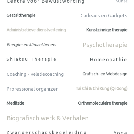
Centra voor Bewustwording
Kunst
Cadeaus en Gadgets
Gestalttherapie
Administratieve dienstverlening
Kunstzinnige therapie
Psychotherapie
Energie- en klimaatbeheer
Homeopathie
Shiatsu Therapie
Coaching - Relatiecoaching
Grafisch- en Webdesign
Professional organizer
Tai Chi & Chi Kung (Qi Gong)
Meditatie
Orthomoleculaire therapie
Biografisch werk & Verhalen
Yoga
Zwangerschapsbegeleiding