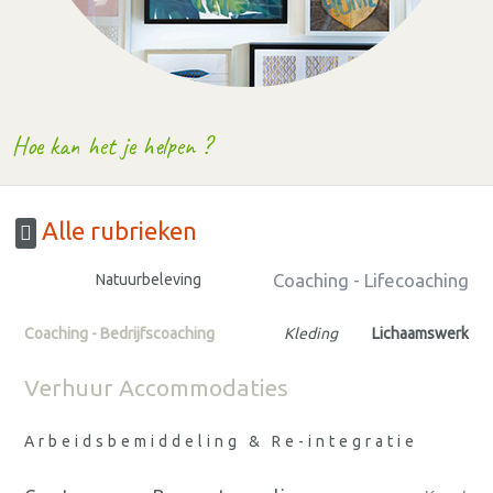
Hoe kan het je helpen ?
Alle rubrieken
Coaching - Lifecoaching
Natuurbeleving
Coaching - Bedrijfscoaching
Kleding
Lichaamswerk
Verhuur Accommodaties
Arbeidsbemiddeling & Re-integratie