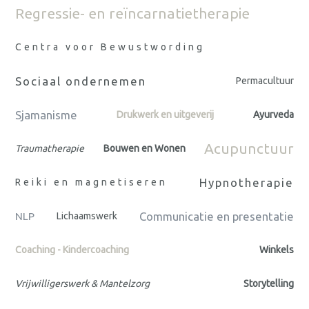
Regressie- en reïncarnatietherapie
Centra voor Bewustwording
Sociaal ondernemen
Permacultuur
Sjamanisme
Drukwerk en uitgeverij
Ayurveda
Acupunctuur
Traumatherapie
Bouwen en Wonen
Hypnotherapie
Reiki en magnetiseren
Communicatie en presentatie
NLP
Lichaamswerk
Coaching - Kindercoaching
Winkels
Vrijwilligerswerk & Mantelzorg
Storytelling