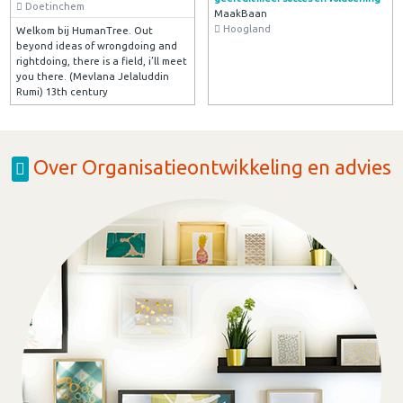
Doetinchem
MaakBaan
Hoogland
Welkom bij HumanTree. Out
beyond ideas of wrongdoing and
rightdoing, there is a field, i’ll meet
you there. (Mevlana Jelaluddin
Rumi) 13th century
Over Organisatieontwikkeling en advies