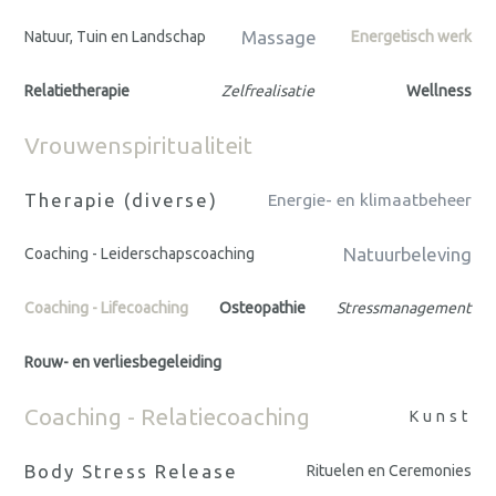
Massage
Natuur, Tuin en Landschap
Energetisch werk
Relatietherapie
Zelfrealisatie
Wellness
Vrouwenspiritualiteit
Therapie (diverse)
Energie- en klimaatbeheer
Natuurbeleving
Coaching - Leiderschapscoaching
Coaching - Lifecoaching
Osteopathie
Stressmanagement
Rouw- en verliesbegeleiding
Coaching - Relatiecoaching
Kunst
Body Stress Release
Rituelen en Ceremonies