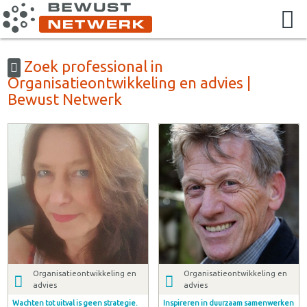
Zoek professional in
Organisatieontwikkeling en advies |
Bewust Netwerk
Organisatieontwikkeling en
Organisatieontwikkeling en
advies
advies
Wachten tot uitval is geen strategie.
Inspireren in duurzaam samenwerken