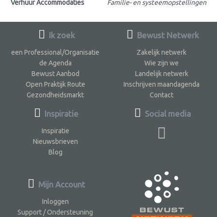
Verhuur Accommodaties
Familie- en systeemopstellingen
Ik zoek
Bewust Netwerk
een Professional/Organisatie
Zakelijk netwerk
de Agenda
Wie zijn we
Bewust Aanbod
Landelijk netwerk
Open Praktijk Route
Inschrijven maandagenda
Gezondheidsmarkt
Contact
Inspiratie
Social media
Inspiratie
Nieuwsbrieven
Blog
Mijn Account
Inloggen
Support / Ondersteuning