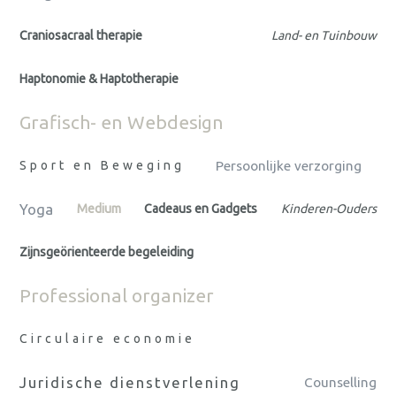
Craniosacraal therapie
Land- en Tuinbouw
Haptonomie & Haptotherapie
Grafisch- en Webdesign
Sport en Beweging
Persoonlijke verzorging
Yoga
Medium
Cadeaus en Gadgets
Kinderen-Ouders
Zijnsgeörienteerde begeleiding
Professional organizer
Circulaire economie
Juridische dienstverlening
Counselling