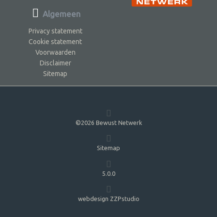
Algemeen
Privacy statement
Cookie statement
Voorwaarden
Disclaimer
Sitemap
©2026 Bewust Netwerk
Sitemap
5.0.0
webdesign ZZPstudio