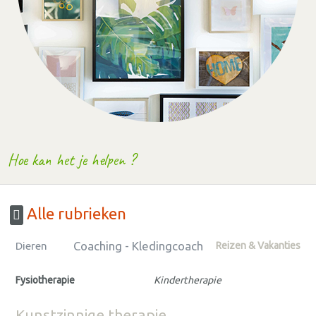
Hoe kan het je helpen ?
Alle rubrieken
Coaching - Kledingcoach
Dieren
Reizen & Vakanties
Fysiotherapie
Kindertherapie
Kunstzinnige therapie