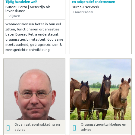
Tijdig handelen wel!
en coöperatief ondernemen
Bureau Petra | Mens zijn als
Bureau NetWerk
levenskunst
Amsterdam
Vlijmen
Wanneer mensen beter in hun vel
zitten, functioneren organisaties
beter Bureau Petra ondersteunt
organisaties bij vitaliteit, duurzame
inzetbaarheid, gedragsinzichten &
mensgerichte ontwikkeling.
Organisatieontwikkeling en
Organisatieontwikkeling en
advies
advies