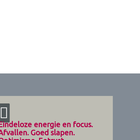
Eindeloze energie en focus.
Afvallen. Goed slapen.