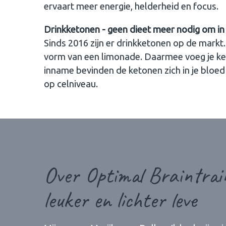
ervaart meer energie, helderheid en focus.
Drinkketonen - geen dieet meer nodig om in
Sinds 2016 zijn er drinkketonen op de markt.
vorm van een limonade. Daarmee voeg je ket
inname bevinden de ketonen zich in je bloe
op celniveau.
Over Optimal Braintra
leuker en lichter leve