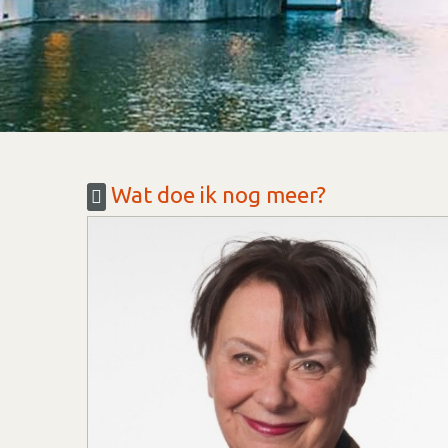
Wat doe ik nog meer?