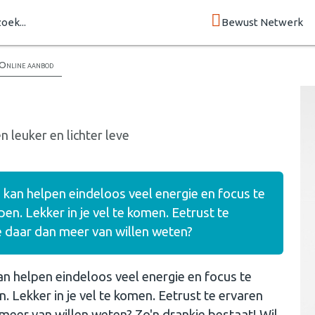
zoek...
Bewust Netwerk
Online aanbod
 leuker en lichter leve
e kan helpen eindeloos veel energie en focus te
pen. Lekker in je vel te komen. Eetrust te
e daar dan meer van willen weten?
an helpen eindeloos veel energie en focus te
n. Lekker in je vel te komen. Eetrust te ervaren
 meer van willen weten? Zo'n drankje bestaat! Wil