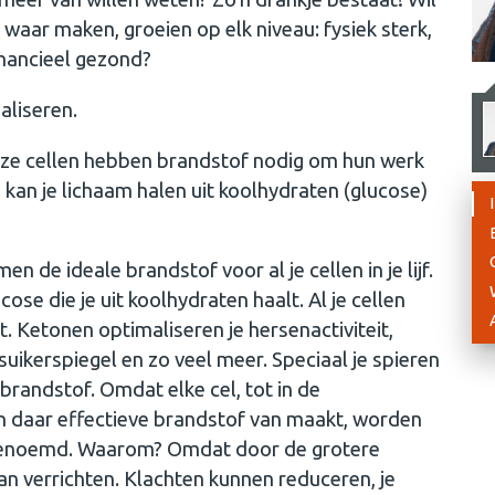
es waar maken, groeien op elk niveau: fysiek sterk,
inancieel gezond?
ealiseren.
ze cellen hebben brandstof nodig om hun werk
 kan je lichaam halen uit koolhydraten (glucose)
n de ideale brandstof voor al je cellen in je lijf.
e die je uit koolhydraten haalt. Al je cellen
t. Ketonen optimaliseren je hersenactiviteit,
uikerspiegel en zo veel meer. Speciaal je spieren
randstof. Omdat elke cel, tot in de
n daar effectieve brandstof van maakt, worden
enoemd. Waarom? Omdat door de grotere
kan verrichten. Klachten kunnen reduceren, je