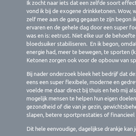
Ik zocht naar iets dat een zelfde soort effect
vond ik bij de exogene drinkketonen. Wow, 
zelf mee aan de gang gegaan te zijn begon ik
ervaren en de gehele dag door een super foc
was en is: eetrust. Niet elke uur de behoef
bloedsuiker stabiliseren. En ik begon, omd
energie had, meer te bewegen, te sporten (k
Ketonen zorgen ook voor de opbouw van spie
Bij nader onderzoek bleek het bedrijf dat 
eens een super flexibele, moderne en gedrev
voelde me daar direct bij thuis en heb mij a
mogelijk mensen te helpen hun eigen doelen 
gezondheid of die van je gezin, gewichtsbehe
slapen, betere sportprestaties of financiee
Dit hele eenvoudige, dagelijkse drankje kan 