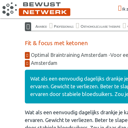
Ik 
Aanbod
Professionals
Orthomoleculaire therapie
Fit & focus met ketonen
Optimal Braintraining Amsterdam -Voor een
Amsterdam
Wat als een eenvoudig dagelijks drankje j
ervaren. Gewicht te verliezen. Beter te sla
ervaren door stabiele bloedsuikers. Zou j
Wat als een eenvoudig dagelijks drankje je k
ervaren. Gewicht te verliezen. Beter te slape
door stabiele bloedsuikers. Zou je daar dan