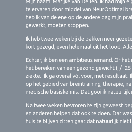
Mijn naam: Marijke van Dellen. Ik had mijn e
te ervaren door middel van NeurOptimal brei
heb ik van de ene op de andere dag mijn prakt
gewerkt, moeten stoppen.
Ik heb twee weken bij de pakken neer gezeten
kort gezegd, even helemaal uit het lood. Al
Echter, ik ben een ambitieus iemand. Of het 
het bereiken van een gezond gewicht (-/- 25
ziekte. Ik ga overal vól voor, met resultaat.
op het gebied van breintraining, therapie, 
medische basiskennis. Dat gooi ik natuurlij
Na twee weken bevroren te zijn geweest bego
en anderen helpen dat ook te doen. Dat was en
huis te blijven zitten gaat dat natuurlijk niet 