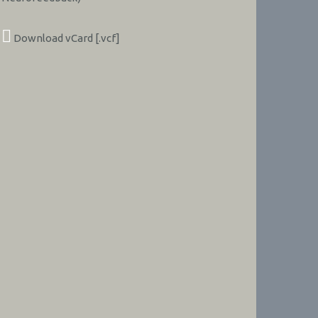
Download vCard [.vcf]