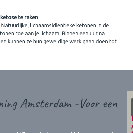
 ketose te raken
 Natuurlijke, lichaamsidientieke ketonen in de
onen toe aan je lichaam. Binnen een uur na
d en kunnen ze hun geweldige werk gaan doen tot
ining Amsterdam -Voor een