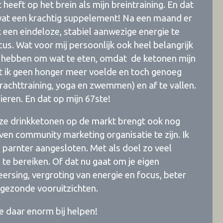
 heeft op het brein als mijn breintraining. En dat
wat een krachtig suppelement! Na een maand er
 een eindeloze, stabiel aanwezige energie te
us. Wat voor mij persoonlijk ook heel belangrijk
te hebben om wat te eten, omdat de ketonen mijn
at ik geen honger meer voelde en toch genoeg
rachttraining, yoga en zwemmen) en af te vallen.
ren. En dat op mijn 67ste!
deze drinkketonen op de markt brengt ook nog
en community marketing organisatie te zijn. Ik
ls parnter aangesloten. Met als doel zo veel
te bereiken. Of dat nu gaat om je eigen
ersing, vergroting van energie en focus, beter
l gezonde vooruitzichten.
je daar enorm bij helpen!