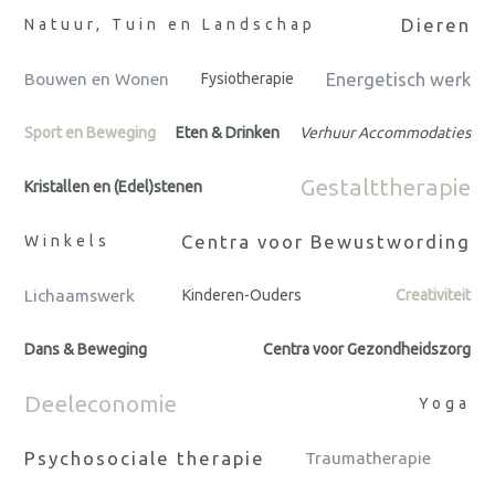
Dieren
Natuur, Tuin en Landschap
Energetisch werk
Bouwen en Wonen
Fysiotherapie
Sport en Beweging
Eten & Drinken
Verhuur Accommodaties
Gestalttherapie
Kristallen en (Edel)stenen
Centra voor Bewustwording
Winkels
Lichaamswerk
Kinderen-Ouders
Creativiteit
Dans & Beweging
Centra voor Gezondheidszorg
Deeleconomie
Yoga
Psychosociale therapie
Traumatherapie