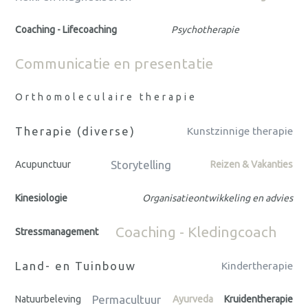
Coaching - Lifecoaching
Psychotherapie
Communicatie en presentatie
Orthomoleculaire therapie
Therapie (diverse)
Kunstzinnige therapie
Storytelling
Acupunctuur
Reizen & Vakanties
Kinesiologie
Organisatieontwikkeling en advies
Coaching - Kledingcoach
Stressmanagement
Land- en Tuinbouw
Kindertherapie
Permacultuur
Natuurbeleving
Ayurveda
Kruidentherapie