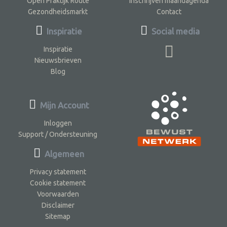
Open Praktijk Route
Inschrijven maandagenda
Gezondheidsmarkt
Contact
Inspiratie
Social media
Inspiratie
Nieuwsbrieven
Blog
Mijn Account
Inloggen
Support / Ondersteuning
Algemeen
Privacy statement
Cookie statement
Voorwaarden
Disclaimer
Sitemap