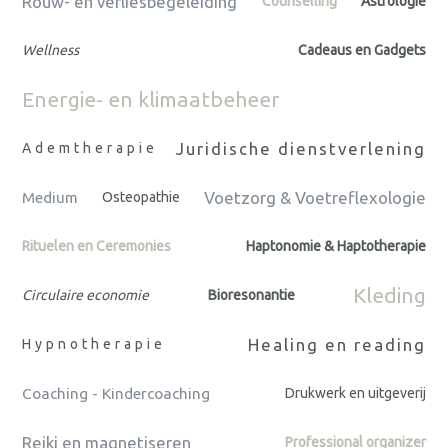
Rouw- en verliesbegeleiding
Counselling
Astrologie
Wellness
Cadeaus en Gadgets
Energie- en klimaatbeheer
Juridische dienstverlening
Ademtherapie
Voetzorg & Voetreflexologie
Medium
Osteopathie
Rituelen en Ceremonies
Haptonomie & Haptotherapie
Kleding
Circulaire economie
Bioresonantie
Healing en reading
Hypnotherapie
Coaching - Kindercoaching
Drukwerk en uitgeverij
Reiki en magnetiseren
Professional organizer