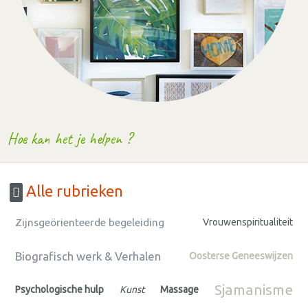
Hoe kan het je helpen ?
Alle rubrieken
Zijnsgeörienteerde begeleiding
Vrouwenspiritualiteit
Biografisch werk & Verhalen
Oosterse Geneeswijzen
Sjamanisme
Psychologische hulp
Kunst
Massage