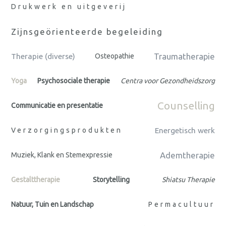
Drukwerk en uitgeverij
Zijnsgeörienteerde begeleiding
Traumatherapie
Therapie (diverse)
Osteopathie
Yoga
Psychosociale therapie
Centra voor Gezondheidszorg
Counselling
Communicatie en presentatie
Verzorgingsprodukten
Energetisch werk
Ademtherapie
Muziek, Klank en Stemexpressie
Gestalttherapie
Storytelling
Shiatsu Therapie
Natuur, Tuin en Landschap
Permacultuur