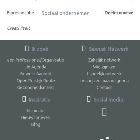
Sociaal ondernemen
Bioresonantie
Deeleconomie
Creativiteit
Ik zoek
Bewust Netwerk
een Professional/Organisatie
Zakelijk netwerk
de Agenda
Wie zijn we
Bewust Aanbod
Landelijk netwerk
Open Praktijk Route
Inschrijven maandagenda
Gezondheidsmarkt
Contact
Inspiratie
Social media
Inspiratie
Nieuwsbrieven
Blog