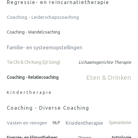
Regressie- en reïncarnatietherapie
Coaching - Leiderschapscoaching
Coaching - Wandelcoaching
Familie- en systeemopstellingen
Tai Chi & Chi Kung (Qi Gong)
Lichaamsgerichte Therapie
Eten & Drinken
Coaching - Relatiecoaching
Kindertherapie
Coaching - Diverse Coaching
Kruidentherapie
Vasten en reinigen
NLP
Sjamanisme
Energie- en klimaatbeheer
Dieren
Astrologie