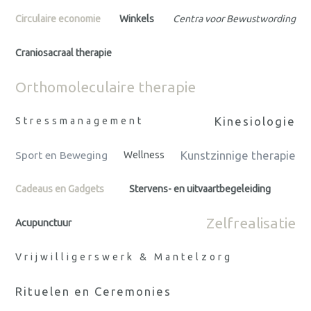
Circulaire economie
Winkels
Centra voor Bewustwording
Craniosacraal therapie
Orthomoleculaire therapie
Kinesiologie
Stressmanagement
Kunstzinnige therapie
Sport en Beweging
Wellness
Cadeaus en Gadgets
Stervens- en uitvaartbegeleiding
Zelfrealisatie
Acupunctuur
Vrijwilligerswerk & Mantelzorg
Rituelen en Ceremonies