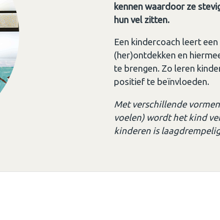
kennen waardoor ze stevig
hun vel zitten.
Een kindercoach leert een ki
(her)ontdekken en hierme
te brengen. Zo leren kind
positief te beïnvloeden.
Met verschillende vormen v
voelen) wordt het kind ve
kinderen is laagdrempelig