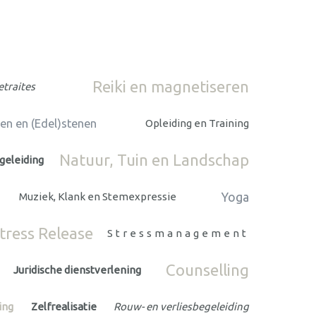
Reiki en magnetiseren
etraites
len en (Edel)stenen
Opleiding en Training
Natuur, Tuin en Landschap
geleiding
Yoga
Muziek, Klank en Stemexpressie
tress Release
Stressmanagement
Counselling
Juridische dienstverlening
ing
Zelfrealisatie
Rouw- en verliesbegeleiding