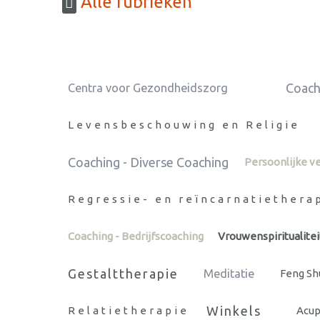
Alle rubrieken
Coach
Centra voor Gezondheidszorg
Levensbeschouwing en Religie
Coaching - Diverse Coaching
Persoonlijke v
Regressie- en reïncarnatiethera
Coaching - Bedrijfscoaching
Vrouwenspiritualitei
Gestalttherapie
Meditatie
Feng Sh
Winkels
Relatietherapie
Acup