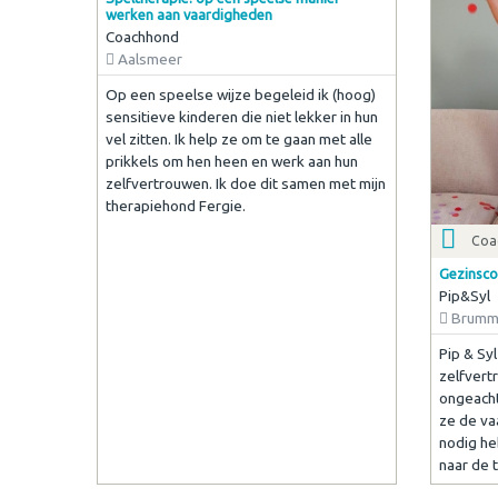
werken aan vaardigheden
Coachhond
Aalsmeer
Op een speelse wijze begeleid ik (hoog)
sensitieve kinderen die niet lekker in hun
vel zitten. Ik help ze om te gaan met alle
prikkels om hen heen en werk aan hun
zelfvertrouwen. Ik doe dit samen met mijn
therapiehond Fergie.
Coa
Gezinsco
Pip&Syl
Brumm
Pip & Sy
zelfvert
ongeacht
ze de va
nodig he
naar de 