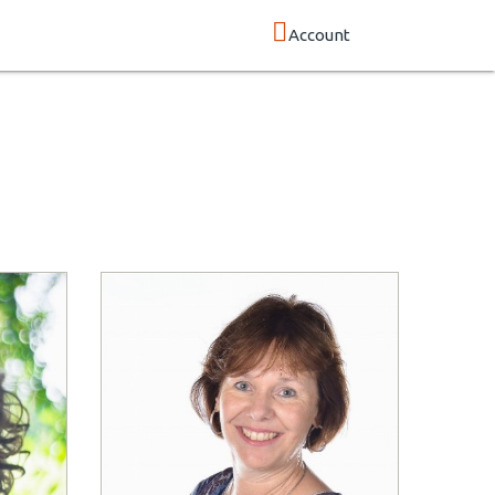
Account