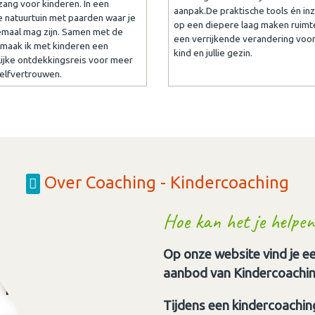
ang voor kinderen. In een
aanpak.De praktische tools én inz
e natuurtuin met paarden waar je
op een diepere laag maken ruimt
emaal mag zijn. Samen met de
een verrijkende verandering voor 
maak ik met kinderen een
kind en jullie gezin.
ijke ontdekkingsreis voor meer
zelfvertrouwen.
Over Coaching - Kindercoaching
Hoe kan het je helpen
Op onze website vind je ee
aanbod van Kindercoaching
Tijdens een kindercoaching