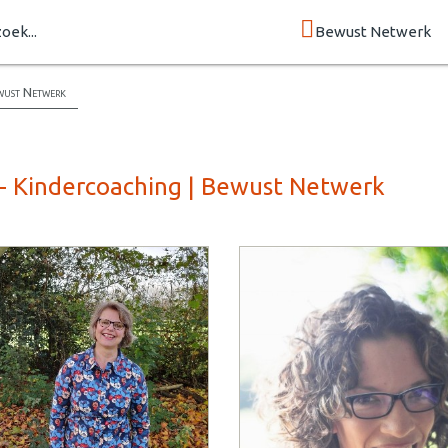
zoek...
Bewust Netwerk
wust Netwerk
 - Kindercoaching | Bewust Netwerk