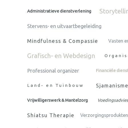
Storytelli
Administratieve dienstverlening
Stervens- en uitvaartbegeleiding
Mindfulness & Compassie
Vasten e
Grafisch- en Webdesign
Organis
Professional organizer
Financiële diens
Sjamanism
Land- en Tuinbouw
Vrijwilligerswerk & Mantelzorg
Voedingsadvies
Shiatsu Therapie
Verzorgingsprodukten