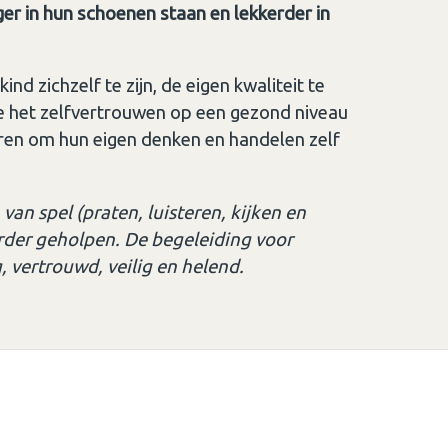
er in hun schoenen staan en lekkerder in
nd zichzelf te zijn, de eigen kwaliteit te
e het zelfvertrouwen op een gezond niveau
eren om hun eigen denken en handelen zelf
an spel (praten, luisteren, kijken en
rder geholpen. De begeleiding voor
, vertrouwd, veilig en helend.