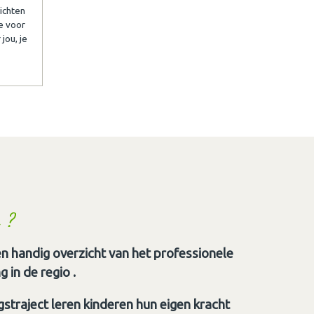
ichten
e voor
jou, je
 ?
n handig overzicht van het professionele
 in de regio .
straject leren kinderen hun eigen kracht