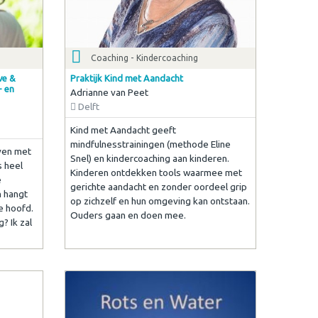
Coaching - Kindercoaching
ve &
Praktijk Kind met Aandacht
- en
Adrianne van Peet
Delft
Kind met Aandacht geeft
mindfulnesstrainingen (methode Eline
ven met
Snel) en kindercoaching aan kinderen.
s heel
Kinderen ontdekken tools waarmee met
e
gerichte aandacht en zonder oordeel grip
n hangt
op zichzelf en hun omgeving kan ontstaan.
e hoofd.
Ouders gaan en doen mee.
? Ik zal