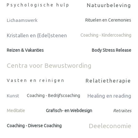
Natuurbeleving
Psychologische hulp
Lichaamswerk
Rituelen en Ceremonies
Kristallen en (Edel)stenen
Coaching - Kindercoaching
Reizen & Vakanties
Body Stress Release
Centra voor Bewustwording
Relatietherapie
Vasten en reinigen
Healing en reading
Kunst
Coaching - Bedrijfscoaching
Meditatie
Grafisch- en Webdesign
Retraites
Deeleconomie
Coaching - Diverse Coaching