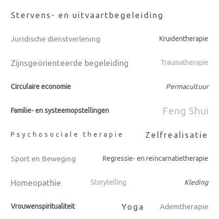
Stervens- en uitvaartbegeleiding
Juridische dienstverlening
Kruidentherapie
Zijnsgeörienteerde begeleiding
Traumatherapie
Circulaire economie
Permacultuur
Feng Shui
Familie- en systeemopstellingen
Zelfrealisatie
Psychosociale therapie
Sport en Beweging
Regressie- en reïncarnatietherapie
Homeopathie
Storytelling
Kleding
Yoga
Vrouwenspiritualiteit
Ademtherapie