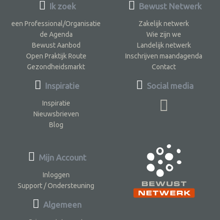
Ik zoek
Bewust Netwerk
een Professional/Organisatie
Zakelijk netwerk
de Agenda
Wie zijn we
Bewust Aanbod
Landelijk netwerk
Open Praktijk Route
Inschrijven maandagenda
Gezondheidsmarkt
Contact
Inspiratie
Social media
Inspiratie
Nieuwsbrieven
Blog
Mijn Account
Inloggen
Support / Ondersteuning
Algemeen