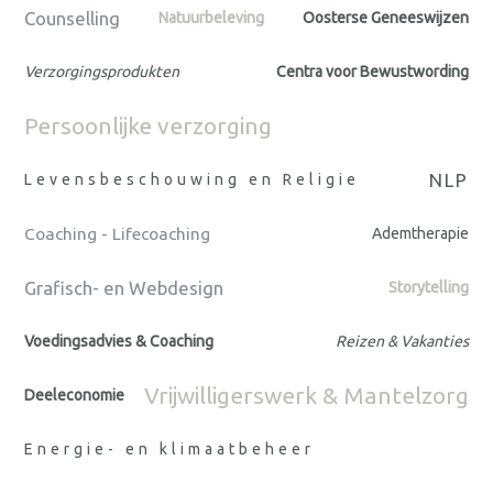
Counselling
Natuurbeleving
Oosterse Geneeswijzen
Verzorgingsprodukten
Centra voor Bewustwording
Persoonlijke verzorging
NLP
Levensbeschouwing en Religie
Coaching - Lifecoaching
Ademtherapie
Grafisch- en Webdesign
Storytelling
Voedingsadvies & Coaching
Reizen & Vakanties
Vrijwilligerswerk & Mantelzorg
Deeleconomie
Energie- en klimaatbeheer