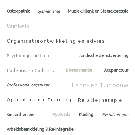
Osteopathie
Sjamanisme
Muziek, Klank en Stemexpressie
Winkels
Organisatieontwikkeling en advies
Psychologische hulp
Juridische dienstverlening
Cadeaus en Gadgets
Bioresonantie
Acupunctuur
Land- en Tuinbouw
Professional organizer
Relatietherapie
Opleiding en Training
Kindertherapie
Ayurveda
Kleding
Fysiotherapie
Arbeidsbemiddeling & Re-integratie