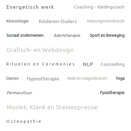
Energetisch werk
Coaching - Kledingcoach
Kinderen-Ouders
Kinesiologie
Natuurgeneeskunde
Sociaal ondernemen
Ademtherapie
Sport en Beweging
Grafisch- en Webdesign
NLP
Rituelen en Ceremonies
Counselling
Hypnotherapie
Dieren
Reiki en magnetiseren
Yoga
Permacultuur
Fysiotherapie
Muziek, Klank en Stemexpressie
Osteopathie