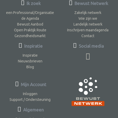
Ik zoek
Bewust Netwerk
een Professional/Organisatie
Zakelijk netwerk
de Agenda
Wie zijn we
Bewust Aanbod
Landelijk netwerk
Open Praktijk Route
Inschrijven maandagenda
Gezondheidsmarkt
Contact
Inspiratie
Social media
Inspiratie
Nieuwsbrieven
Blog
Mijn Account
Inloggen
Support / Ondersteuning
Algemeen