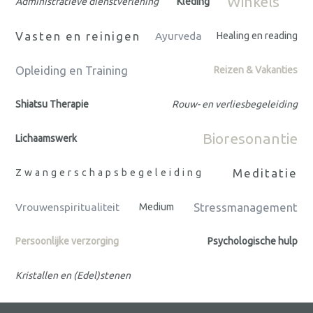
Winkels
Administratieve dienstverlening
Kleding
Vasten en reinigen
Ayurveda
Healing en reading
Opleiding en Training
Reizen & Vakanties
Shiatsu Therapie
Rouw- en verliesbegeleiding
Bioresonantie
Lichaamswerk
Meditatie
Zwangerschapsbegeleiding
Stressmanagement
Vrouwenspiritualiteit
Medium
Persoonlijke verzorging
Psychologische hulp
Kristallen en (Edel)stenen