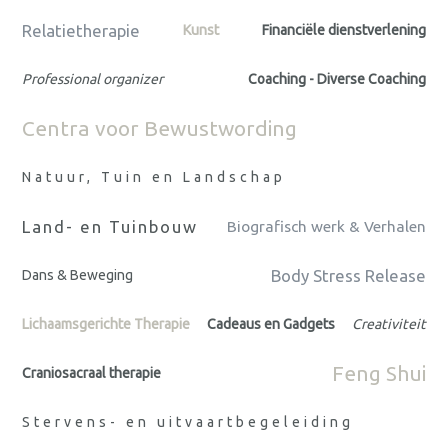
Relatietherapie
Kunst
Financiële dienstverlening
Professional organizer
Coaching - Diverse Coaching
Centra voor Bewustwording
Natuur, Tuin en Landschap
Land- en Tuinbouw
Biografisch werk & Verhalen
Body Stress Release
Dans & Beweging
Lichaamsgerichte Therapie
Cadeaus en Gadgets
Creativiteit
Feng Shui
Craniosacraal therapie
Stervens- en uitvaartbegeleiding