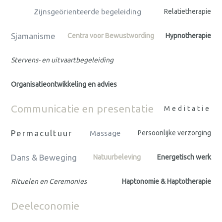
Zijnsgeörienteerde begeleiding
Relatietherapie
Sjamanisme
Centra voor Bewustwording
Hypnotherapie
Stervens- en uitvaartbegeleiding
Organisatieontwikkeling en advies
Communicatie en presentatie
Meditatie
Permacultuur
Massage
Persoonlijke verzorging
Dans & Beweging
Natuurbeleving
Energetisch werk
Rituelen en Ceremonies
Haptonomie & Haptotherapie
Deeleconomie