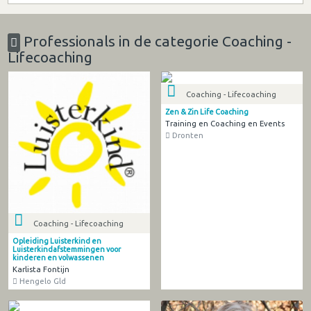
Professionals in de categorie Coaching -
Lifecoaching
Coaching - Lifecoaching
Zen & Zin Life Coaching
Training en Coaching en Events
Dronten
Coaching - Lifecoaching
Opleiding Luisterkind en
Luisterkindafstemmingen voor
kinderen en volwassenen
Karlista Fontijn
Hengelo Gld