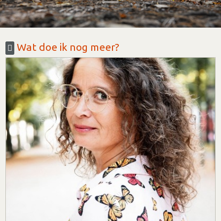
Wat doe ik nog meer?