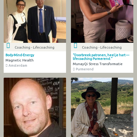
Coaching - Lifecoaching
Coaching - Lifecoaching
Body-Mind-Energy
“Doorbreek patronen, heel je hart —
lifecoaching Purmerend.”
Magnetic Health
MunayQi Stress Transformatie
Amsterdam
Purmerend