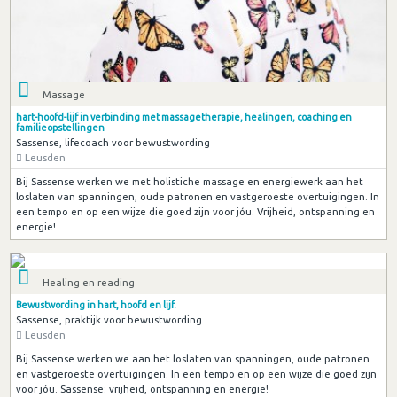
Massage
hart-hoofd-lijf in verbinding met massagetherapie, healingen, coaching en
familieopstellingen
Sassense, lifecoach voor bewustwording
Leusden
Bij Sassense werken we met holistiche massage en energiewerk aan het
loslaten van spanningen, oude patronen en vastgeroeste overtuigingen. In
een tempo en op een wijze die goed zijn voor jóu. Vrijheid, ontspanning en
energie!
Healing en reading
Bewustwording in hart, hoofd en lijf.
Sassense, praktijk voor bewustwording
Leusden
Bij Sassense werken we aan het loslaten van spanningen, oude patronen
en vastgeroeste overtuigingen. In een tempo en op een wijze die goed zijn
voor jóu. Sassense: vrijheid, ontspanning en energie!