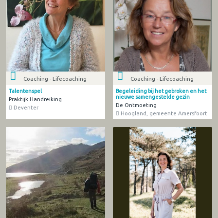
Coaching - Lifecoaching
Coaching - Lifecoaching
Talentenspel
Begeleiding bij het gebroken en het
nieuwe samengestelde gezin
Praktijk Handreiking
De Ontmoeting
Deventer
Hoogland, gemeente Amersfoort