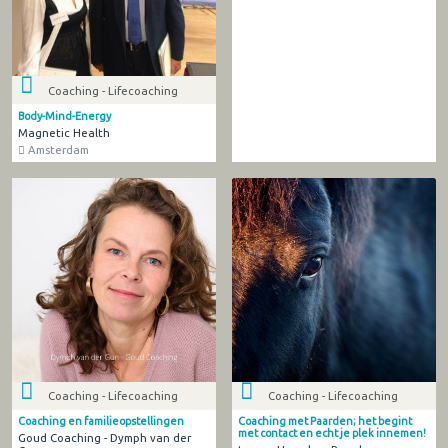
Coaching - Lifecoaching
Body-Mind-Energy
Magnetic Health
Amsterdam
Coaching - Lifecoaching
Coaching - Lifecoaching
Coaching en familieopstellingen
Coaching met Paarden; het begint
met contact en echt je plek innemen!
Goud Coaching - Dymph van der