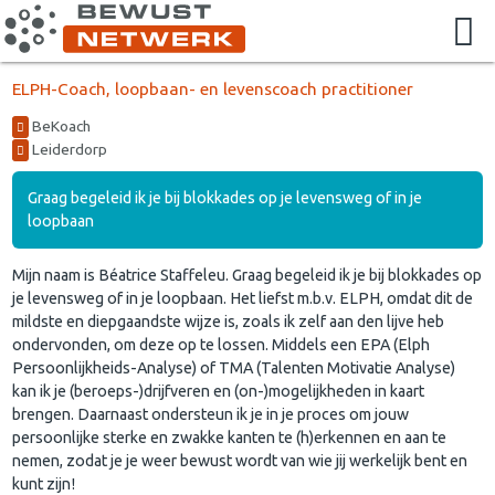
ELPH-Coach, loopbaan- en levenscoach practitioner
BeKoach
Leiderdorp
Graag begeleid ik je bij blokkades op je levensweg of in je
loopbaan
Mijn naam is Béatrice Staffeleu. Graag begeleid ik je bij blokkades op
je levensweg of in je loopbaan. Het liefst m.b.v. ELPH, omdat dit de
mildste en diepgaandste wijze is, zoals ik zelf aan den lijve heb
ondervonden, om deze op te lossen. Middels een EPA (Elph
Persoonlijkheids-Analyse) of TMA (Talenten Motivatie Analyse)
kan ik je (beroeps-)drijfveren en (on-)mogelijkheden in kaart
brengen. Daarnaast ondersteun ik je in je proces om jouw
persoonlijke sterke en zwakke kanten te (h)erkennen en aan te
nemen, zodat je je weer bewust wordt van wie jij werkelijk bent en
kunt zijn!