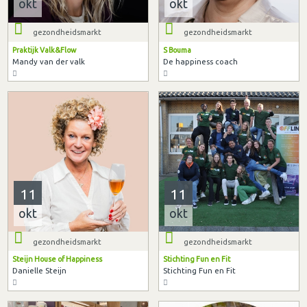
okt
okt
gezondheidsmarkt
gezondheidsmarkt
Praktijk Valk&Flow
S Bouma
Mandy van der valk
De happiness coach
11
11
okt
okt
gezondheidsmarkt
gezondheidsmarkt
Steijn House of Happiness
Stichting Fun en Fit
Danielle Steijn
Stichting Fun en Fit