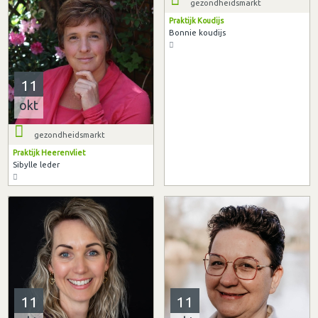
gezondheidsmarkt
Praktijk Koudijs
Bonnie koudijs
11
okt
gezondheidsmarkt
Praktijk Heerenvliet
Sibylle leder
11
11