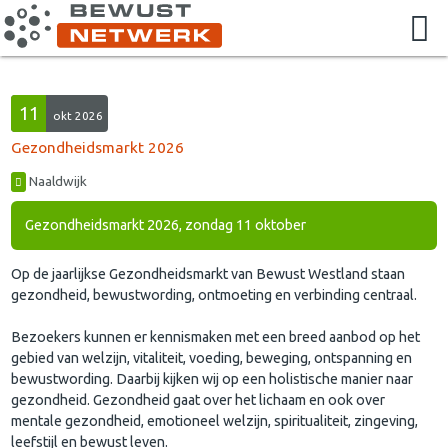
11
okt 2026
Gezondheidsmarkt 2026
Naaldwijk
Gezondheidsmarkt 2026, zondag 11 oktober
Op de jaarlijkse Gezondheidsmarkt van Bewust Westland staan
gezondheid, bewustwording, ontmoeting en verbinding centraal.
Bezoekers kunnen er kennismaken met een breed aanbod op het
gebied van welzijn, vitaliteit, voeding, beweging, ontspanning en
bewustwording. Daarbij kijken wij op een holistische manier naar
gezondheid. Gezondheid gaat over het lichaam en ook over
mentale gezondheid, emotioneel welzijn, spiritualiteit, zingeving,
leefstijl en bewust leven.