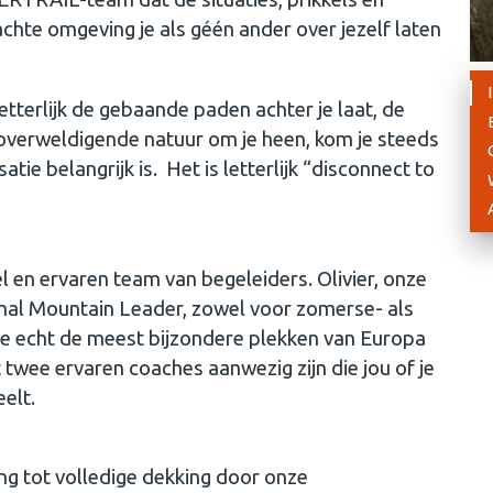
hte omgeving je als géén ander over jezelf laten
etterlijk de gebaande paden achter je laat, de
e overweldigende natuur om je heen, kom je steeds
atie belangrijk is. Het is letterlijk “disconnect to
l en ervaren team van begeleiders. Olivier, onze
tional Mountain Leader, zowel voor zomerse- als
 echt de meest bijzondere plekken van Europa
t twee ervaren coaches aanwezig zijn die jou of je
elt.
ing tot volledige dekking door onze