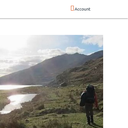
Account