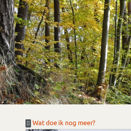
Wat doe ik nog meer?