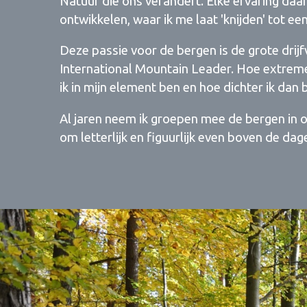
Natuur die ons verandert. Elke ervaring daar
ontwikkelen, waar ik me laat 'knijden' tot ee
Deze passie voor de bergen is de grote drijf
International Mountain Leader. Hoe extreme
ik in mijn element ben en hoe dichter ik dan 
Al jaren neem ik groepen mee de bergen in 
om letterlijk en figuurlijk even boven de dagel