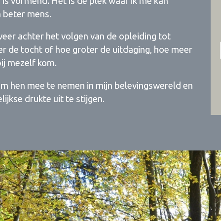
 is vormend. Het is de plek waar ik me kan
n beter mens.
veer achter het volgen van de opleiding tot
r de tocht of hoe groter de uitdaging, hoe meer
bij mezelf kom.
om hen mee te nemen in mijn belevingswereld en
ijkse drukte uit te stijgen.