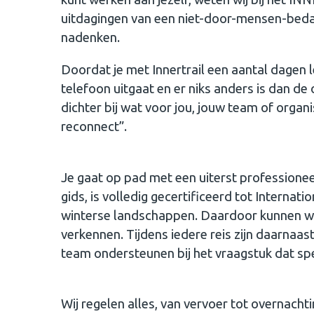
uitdagingen van een niet-door-mensen-bedac
nadenken.
Doordat je met Innertrail een aantal dagen l
telefoon uitgaat en er niks anders is dan d
dichter bij wat voor jou, jouw team of organis
reconnect”.
Je gaat op pad met een uiterst professionee
gids, is volledig gecertificeerd tot Interna
winterse landschappen. Daardoor kunnen we
verkennen. Tijdens iedere reis zijn daarnaas
team ondersteunen bij het vraagstuk dat spe
Wij regelen alles, van vervoer tot overnacht