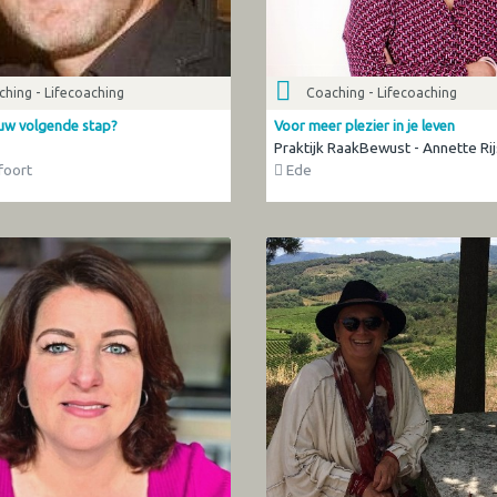
hing - Lifecoaching
Coaching - Lifecoaching
ouw volgende stap?
Voor meer plezier in je leven
Praktijk RaakBewust - Annette R
oort
Ede