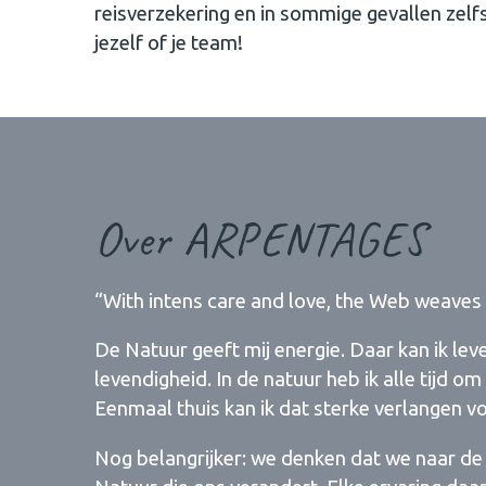
reisverzekering en in sommige gevallen zelfs 
jezelf of je team!
Over ARPENTAGES
“With intens care and love, the Web weaves i
​De Natuur geeft mij energie. Daar kan ik l
levendigheid. In de natuur heb ik alle tijd om
Eenmaal thuis kan ik dat sterke verlangen v
​Nog belangrijker: we denken dat we naar de