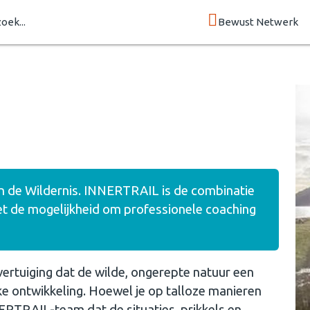
zoek...
Bewust Netwerk
 in de Wildernis. INNERTRAIL is de combinatie
t de mogelijkheid om professionele coaching
rtuiging dat de wilde, ongerepte natuur een
ke ontwikkeling. Hoewel je op talloze manieren
NERTRAIL-team dat de situaties, prikkels en