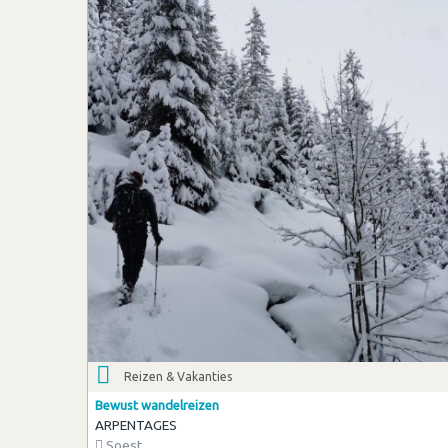
Reizen & Vakanties
Bewust wandelreizen
ARPENTAGES
Soest