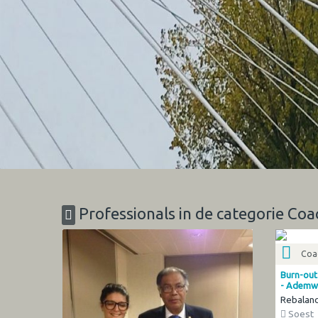
Professionals in de categorie Coa
Coac
Burn-out
- Ademw
Rebalanc
Soest