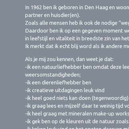
In 1962 ben ik geboren in Den Haag en woon
partner en huisdier(en).
Zoals alle mensen heb ik ook de nodige ''weg
Daardoor ben ik op een gegeven moment wee
in leefstijl en vitaliteit in breedste zin van h
Ik merkt dat ik echt blij word als ik andere 
Als je mij zou kennen, dan weet je dat:
-ik een natuurliefhebber ben omdat deze le
weersomstandigheden;
-ik een dierenliefhebber ben
-ik creatieve uitdagingen leuk vind
-ik heel goed niets kan doen (tegenwoordig)
-ik graag lees en mijzelf daar te weinig tijd v
-ik heel graag met mineralen make-up work
-ik gek ben op de kleuren uit de natuur zoal