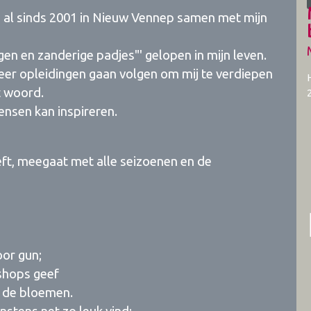
 al sinds 2001 in Nieuw Vennep samen met mijn
en en zanderige padjes"' gelopen in mijn leven.
r opleidingen gaan volgen om mij te verdiepen
et woord.
mensen kan inspireren.
eft, meegaat met alle seizoenen en de
oor gun;
shops geef
s de bloemen.