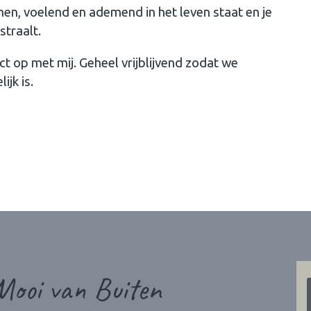
nnen, voelend en ademend in het leven staat en je
straalt.
ct op met mij. Geheel vrijblijvend zodat we
ijk is.
Mooi van Buiten