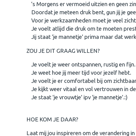
’s Morgens er vermoeid uitzien en geen zin 
Doordat je meteen druk bent, gun jij je geen
Voor je werkzaamheden moet je veel zichtbaar
Je voelt atlijd die druk om te moeten pres
Jij staat 'je mannetje' prima maar dat werkt
ZOU JE DIT GRAAG WILLEN?
Je voelt je weer ontspannen, rustig en fijn.
Je weet hoe jij meer tijd voor jezelf hebt.
Je voelt je er comfortabel bij om zichtbaar
Je kijkt weer vitaal en vol vertrouwen in de
Je staat 'je vrouwtje' ipv 'je mannetje'.:)
HOE KOM JE DAAR?
Laat mij jou inspireren om de verandering i