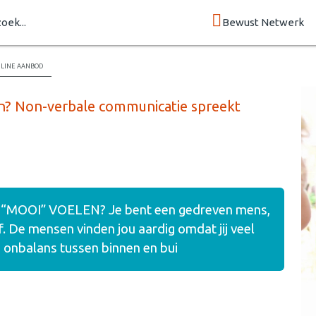
zoek...
Bewust Netwerk
line aanbod
ten? Non-verbale communicatie spreekt
“MOOI” VOELEN? Je bent een gedreven mens,
lf. De mensen vinden jou aardig omdat jij veel
 de onbalans tussen binnen en bui