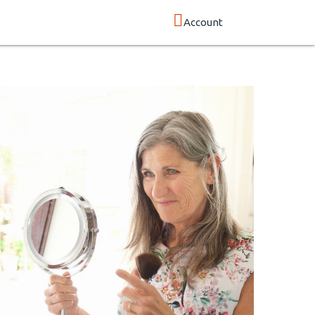
Account