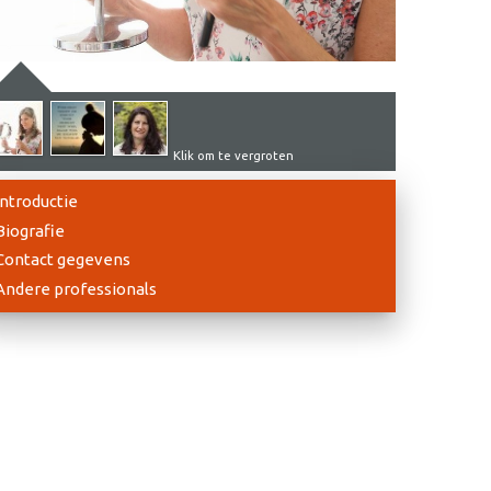
Klik om te vergroten
Introductie
Biografie
Contact gegevens
Andere professionals