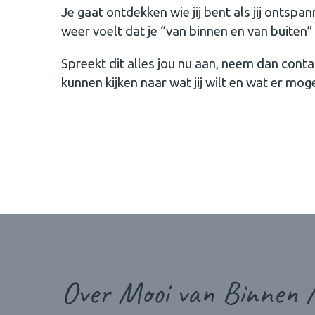
Je gaat ontdekken wie jij bent als jij ontspa
weer voelt dat je “van binnen en van buiten” 
Spreekt dit alles jou nu aan, neem dan conta
kunnen kijken naar wat jij wilt en wat er mogel
Over Mooi van Binnen 