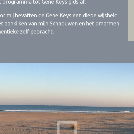
t programma tot Gene Keys gids af.
r mij bevatten de Gene Keys een diepe wijsheid
Het aankijken van mijn Schaduwen en het omarmen
hentieke zelf gebracht.