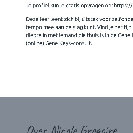
Je profiel kun je gratis opvragen op: https:
Deze leer leent zich bij uitstek voor zelfonder
tempo mee aan de slag kunt. Vind je het fij
diepte in met iemand die thuis is in de Gen
(online) Gene Keys-consult.
Over Nicole Gregoire