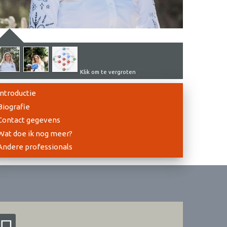
Klik om te vergroten
Introductie
Biografie
Contact gegevens
Wat doe ik nog meer?
Andere professionals