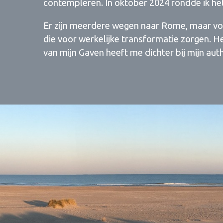
contempleren. In oktober 2024 rondde ik he
Er zijn meerdere wegen naar Rome, maar voo
die voor werkelijke transformatie zorgen. 
van mijn Gaven heeft me dichter bij mijn aut