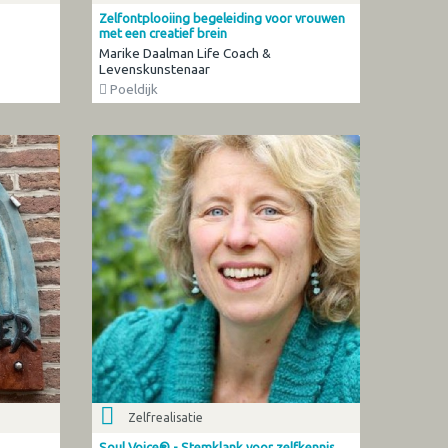
Zelfontplooiing begeleiding voor vrouwen
met een creatief brein
Marike Daalman Life Coach &
Levenskunstenaar
Poeldijk
Zelfrealisatie
Soul Voice® - Stemklank voor zelfkennis,