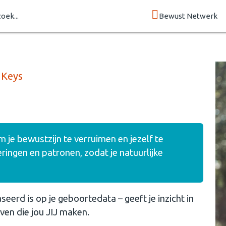
zoek...
Bewust Netwerk
 Keys
je bewustzijn te verruimen en jezelf te
ngen en patronen, zodat je natuurlijke
eerd is op je geboortedata – geeft je inzicht in
ven die jou JIJ maken.