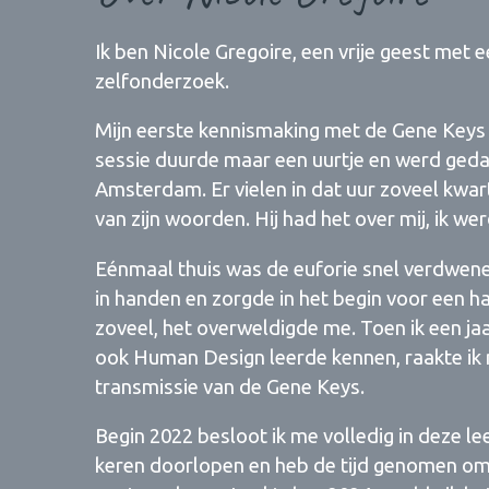
Ik ben Nicole Gregoire, een vrije geest met 
zelfonderzoek.
Mijn eerste kennismaking met de Gene Key
sessie duurde maar een uurtje en werd gedaa
Amsterdam. Er vielen in dat uur zoveel kwart
van zijn woorden. Hij had het over mij, ik we
Eénmaal thuis was de euforie snel verdwene
in handen en zorgde in het begin voor een 
zoveel, het overweldigde me. Toen ik een jaa
ook Human Design leerde kennen, raakte ik
transmissie van de Gene Keys.
Begin 2022 besloot ik me volledig in deze l
keren doorlopen en heb de tijd genomen om 