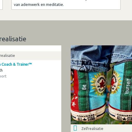
van ademwerk en meditatie.
realisatie
realisatie
 Coach & Trainer™
ch
ort
Zelfrealisatie