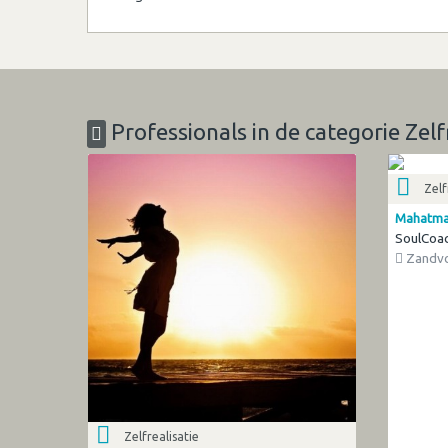
Professionals in de categorie Zelf
Zelf
Mahatma
SoulCoa
Zandvo
Zelfrealisatie