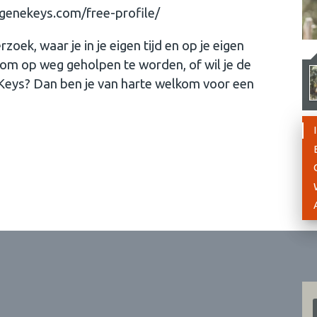
//genekeys.com/free-profile/
zoek, waar je in je eigen tijd en op je eigen
n om op weg geholpen te worden, of wil je de
e Keys? Dan ben je van harte welkom voor een