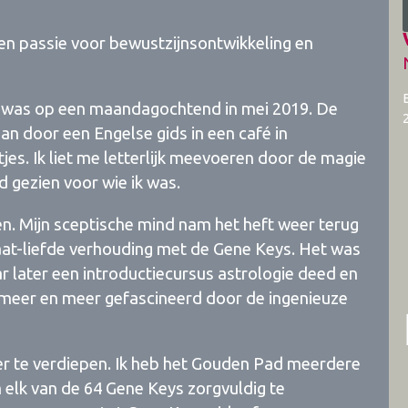
een passie voor bewustzijnsontwikkeling en
s was op een maandagochtend in mei 2019. De
n door een Engelse gids in een café in
jes. Ik liet me letterlijk meevoeren door de magie
rd gezien voor wie ik was.
n. Mijn sceptische mind nam het heft weer terug
haat-liefde verhouding met de Gene Keys. Het was
r later een introductiecursus astrologie deed en
 meer en meer gefascineerd door de ingenieuze
eer te verdiepen. Ik heb het Gouden Pad meerdere
elk van de 64 Gene Keys zorgvuldig te