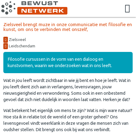
Zielsveel brengt muze in onze communicatie met filosofie en
kunst, om ons te verbinden met onszelf,
Zielsveel
Leidschendam
Filosofie cursussen in de vorm van een dialoog en
kunstvormen, waarin we onderzoeken wat in ons leeft.
Wat in jou leeft wordt zichtbaar in wie jij bent en hoe je leeft. Wat in
jou leeft dient zich aan in verlangens, levensvragen, jouw
nieuwsgierigheid en verwondering. Soms ook in een onbestemd
gevoel dat zich niet duidelijk in woorden laat vatten. Herken je dat?
Wat betekent het eigenlijk om mens te zijn? Wat is mijn ware natuur?
Hoe sta ik in relatie tot de wereld of een groter geheel? Ons
levensgevoel vindt weerklank in deze vragen die mensen zich van
oudsher stellen. Dit brengt ons ook bij wat ons verbindt.