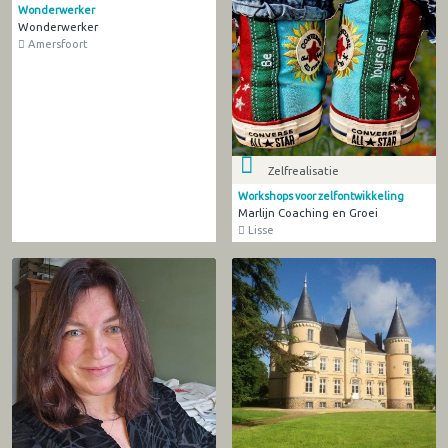
Wonderwerker
Wonderwerker
Amersfoort
Zelfrealisatie
Workshops voor zelfontwikkeling
Marlijn Coaching en Groei
Lisse