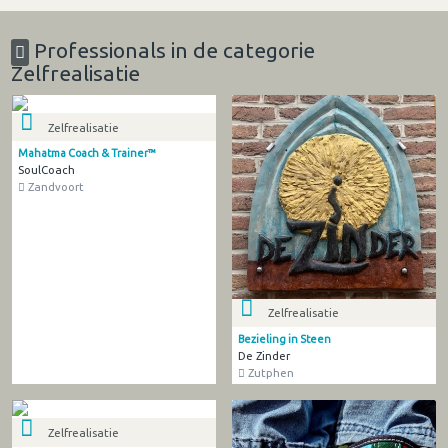
Professionals in de categorie
Zelfrealisatie
Zelfrealisatie
Mahatma Coach & Trainer™
SoulCoach
Zandvoort
Zelfrealisatie
Bezieling in Steen
De Zinder
Zutphen
Zelfrealisatie