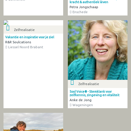
kracht & authentiek leven
Petra Jongschaap
Enschede
Zelfrealisatie
Vakantie en inspiratie voor je ziel
R&R Soulcations
Liessel Noord Brabant
Zelfrealisatie
Soul Voice® - Stemklank voor
zelfkennis, zingeving en vitaliteit
Anke de Jong
Wageningen