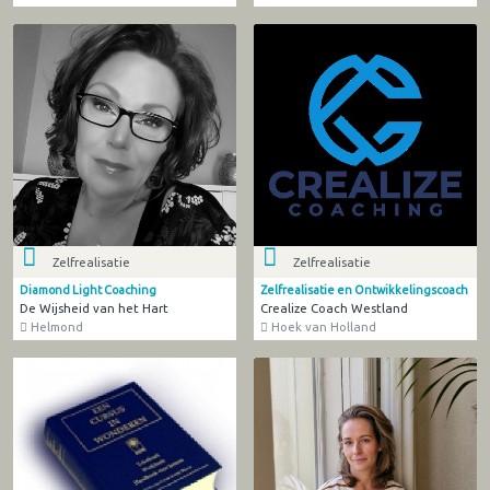
Zelfrealisatie
Zelfrealisatie
Diamond Light Coaching
Zelfrealisatie en Ontwikkelingscoach
De Wijsheid van het Hart
Crealize Coach Westland
Helmond
Hoek van Holland