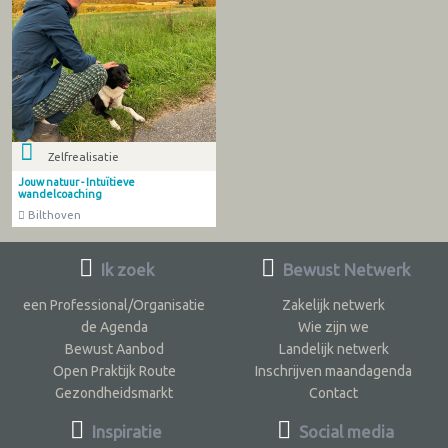
Zelfrealisatie
Jouw natuur - Intuïtieve
wandelcoaching
Bilthoven
Ik zoek
Bewust Netwerk
een Professional/Organisatie
Zakelijk netwerk
de Agenda
Wie zijn we
Bewust Aanbod
Landelijk netwerk
Open Praktijk Route
Inschrijven maandagenda
Gezondheidsmarkt
Contact
Inspiratie
Social media