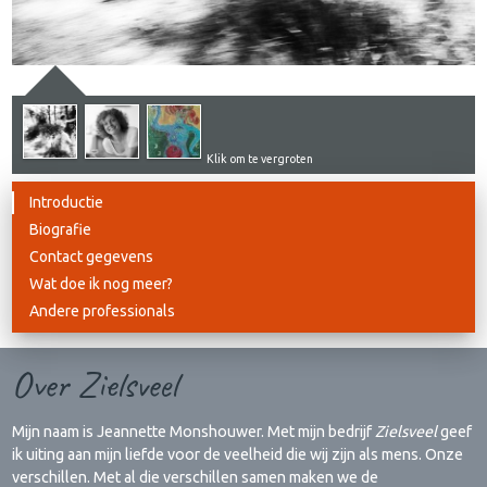
Klik om te vergroten
Introductie
Biografie
Contact gegevens
Wat doe ik nog meer?
Andere professionals
Over Zielsveel
Mijn naam is Jeannette Monshouwer. Met mijn bedrijf
Zielsveel
geef
ik uiting aan mijn liefde voor de veelheid die wij zijn als mens. Onze
verschillen. Met al die verschillen samen maken we de