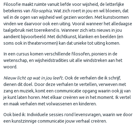
Filosofie maakt ruimte vanuit liefde voor wijsheid, de letterlijke
betekenis van
filo-sophia.
Wat zich roert in jou en wil bloeien, dat
wil in de ogen van wijsheid wel gezien worden. Met kunstvormen
vinden we daarvoor ook een uiting. Vooral wanneer het alledaagse
taalgebruik niet toereikend is. Wanneer zich iets nieuws in jou
aandient bijvoorbeeld. Met dichtkunst, klanken en beelden (en
soms ook in theatervormen) kan dat unieke tot uiting komen.
In een cursus komen verschillende filosofen, pioniers in de
wetenschap, en wijsheidstradities uit alle windstreken aan het
woord.
Nieuw licht op wat in jou leeft.
Ook de verhalen die ik schrijf,
dienen dit doel. Door deze verhalen te vertellen, verweven met
zang en muziek, komt een communicatie opgang waarin ook jij van
je kunt laten horen. Met elkaar creëren we in het moment. Ik vertel
en maak verhalen met volwassenen en kinderen.
Ook bied ik: Individuele sessies rond levensvragen, waarin we door
een kunstzinnige communicatie jouw verhaal creëren.