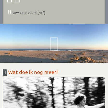
Download vCard [.vcf]
Wat doe ik nog meer?