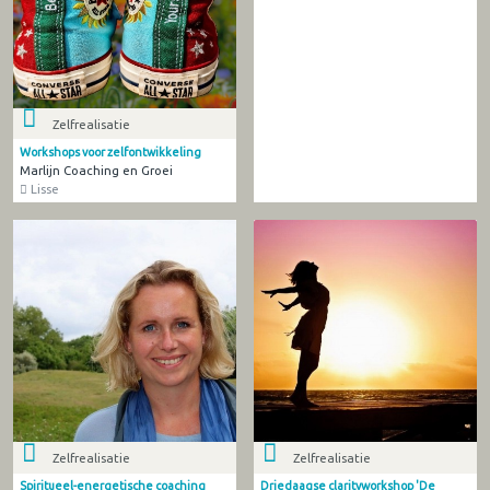
Zelfrealisatie
Workshops voor zelfontwikkeling
Marlijn Coaching en Groei
Lisse
Zelfrealisatie
Zelfrealisatie
Spiritueel-energetische coaching
Driedaagse clarityworkshop 'De