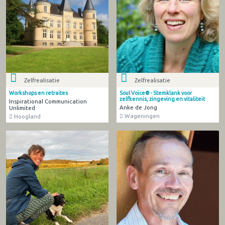
Zelfrealisatie
Zelfrealisatie
Workshops en retraites
Soul Voice® - Stemklank voor
zelfkennis, zingeving en vitaliteit
Inspirational Communication
Anke de Jong
Unlimited
Wageningen
Hoogland