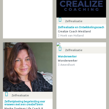
Zelfrealisatie
Zelfrealisatie en Ontwikkelingscoach
Crealize Coach Westland
Hoek van Holland
Zelfrealisatie
Wonderwerker
Wonderwerker
Amersfoort
Zelfrealisatie
Zelfontplooiing begeleiding voor
vrouwen met een creatief brein
Marike Daalman Life Coach &