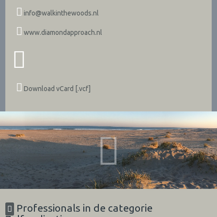
info@walkinthewoods.nl
www.diamondapproach.nl
Download vCard [.vcf]
Professionals in de categorie