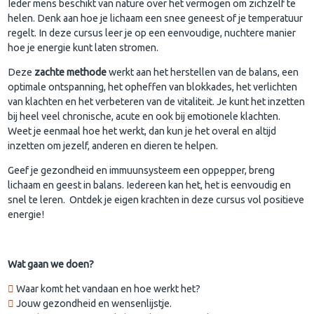
Ieder mens beschikt van nature over het vermogen om zichzelf te
helen. Denk aan hoe je lichaam een snee geneest of je temperatuur
regelt. In deze cursus leer je op een eenvoudige, nuchtere manier
hoe je energie kunt laten stromen.
Deze
zachte methode
werkt aan het herstellen van de balans, een
optimale ontspanning, het opheffen van blokkades, het verlichten
van klachten en het verbeteren van de vitaliteit. Je kunt het inzetten
bij heel veel chronische, acute en ook bij emotionele klachten.
Weet je eenmaal hoe het werkt, dan kun je het overal en altijd
inzetten om jezelf, anderen en dieren te helpen.
Geef je gezondheid en immuunsysteem een oppepper, breng
lichaam en geest in balans. Iedereen kan het, het is eenvoudig en
snel te leren. Ontdek je eigen krachten in deze cursus vol positieve
energie!
Wat gaan we doen?
Waar komt het vandaan en hoe werkt het?
Jouw gezondheid en wensenlijstje.