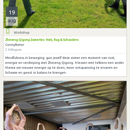
19
aug
Workshop
Zhineng Qigong Zomerles - Nek, Rug & Schouders
ConnyBeter
hillegom
Mindfulness in beweging: gun jezelf deze zomer een moment van rust,
energie en verdieping met Zhineng Qigong. 4 lessen met telkens een ander
thema om nieuwe energie op te doen, meer ontspanning te ervaren en
lichaam en geest in balans te brengen.