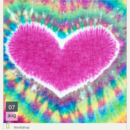
07
aug
Workshop