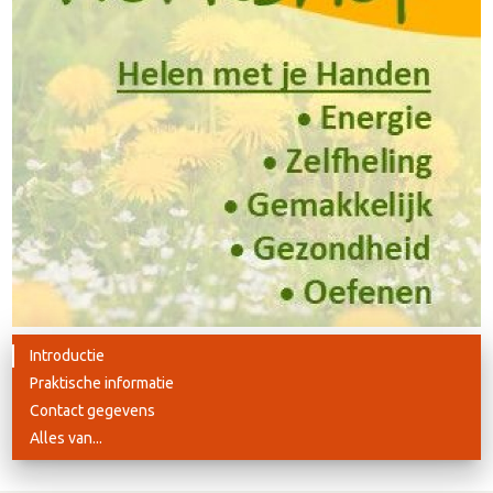
Introductie
Praktische informatie
Contact gegevens
Alles van...