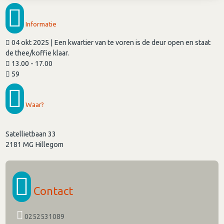
Informatie
04 okt 2025 | Een kwartier van te voren is de deur open en staat
de thee/koffie klaar.
13.00 - 17.00
59
Waar?
Satellietbaan 33
2181 MG
Hillegom
Contact
0252531089