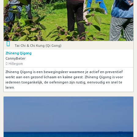
Tai Chi & Chi Kung (Qi Gong)
Zhineng Qigong
ConnyBeter
Hillegom
Zhineng Qigong is een bewegingsleer waarmee je actief en preventief
werkt aan een gezond lichaam en kalme geest. Zhineng Qigong is voor
iedereen toegankelijk, de oefeningen zijn rustig, eenvoudig en snel te
leren.