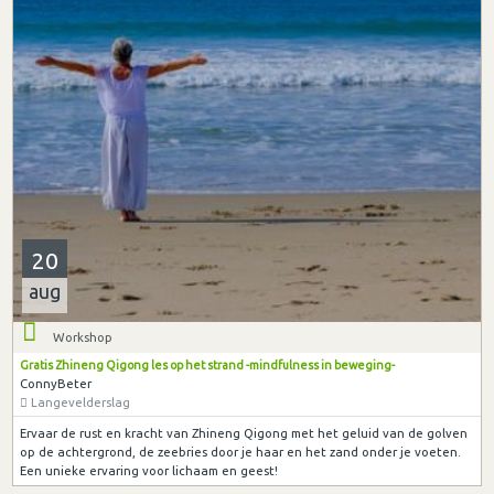
20
aug
Workshop
Gratis Zhineng Qigong les op het strand -mindfulness in beweging-
ConnyBeter
Langevelderslag
Ervaar de rust en kracht van Zhineng Qigong met het geluid van de golven
op de achtergrond, de zeebries door je haar en het zand onder je voeten.
Een unieke ervaring voor lichaam en geest!