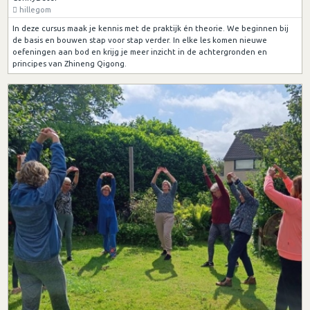
hillegom
In deze cursus maak je kennis met de praktijk én theorie. We beginnen bij
de basis en bouwen stap voor stap verder. In elke les komen nieuwe
oefeningen aan bod en krijg je meer inzicht in de achtergronden en
principes van Zhineng Qigong.