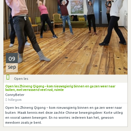
09
sep
Open les
Open les Zhineng Qigong – kom nieuwsgierig binnen en ga zen weer naar
buiten, met verrassend veel rust, ruimte
ConnyBeter
hillegom
Open les Zhineng Qigong – kom nieuwsgierig binnen en ga zen weer naar
buiten. Maak kennis met deze zachte Chinese bewegingsleer. Korte uitleg
en vooral samen bewegen. En no worries: iedereen kan het, gewoon
meedoen zoals je bent.