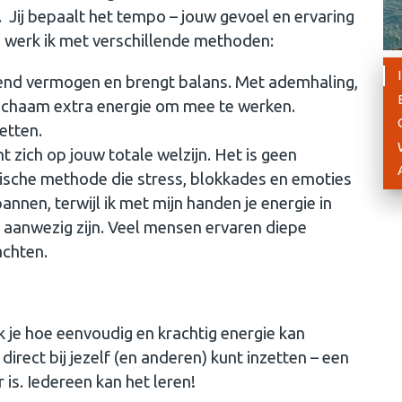
. Jij bepaalt het tempo – jouw gevoel en ervaring
aag werk ik met verschillende methoden:
lend vermogen en brengt balans. Met ademhaling,
 lichaam extra energie om mee te werken.
etten.
t zich op jouw totale welzijn. Het is geen
ische methode die stress, blokkades en emoties
pannen, terwijl ik met mijn handen je energie in
n aanwezig zijn. Veel mensen ervaren diepe
achten.
 je hoe eenvoudig en krachtig energie kan
direct bij jezelf (en anderen) kunt inzetten – een
 is. Iedereen kan het leren!