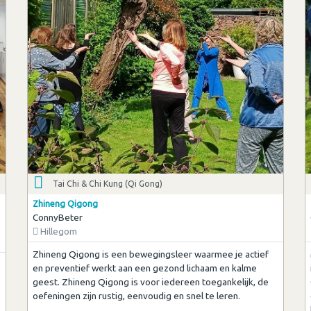
Tai Chi & Chi Kung (Qi Gong)
Zhineng Qigong
ConnyBeter
Hillegom
Zhineng Qigong is een bewegingsleer waarmee je actief
en preventief werkt aan een gezond lichaam en kalme
geest. Zhineng Qigong is voor iedereen toegankelijk, de
oefeningen zijn rustig, eenvoudig en snel te leren.