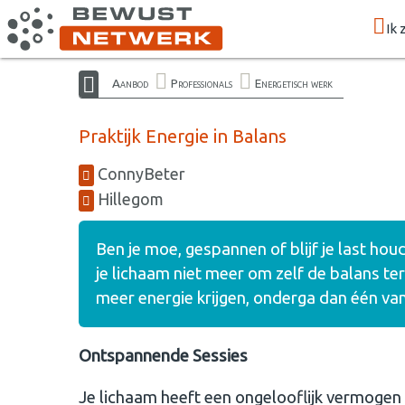
Ik 
Aanbod
Professionals
Energetisch werk
Praktijk Energie in Balans
ConnyBeter
Hillegom
Ben je moe, gespannen of blijf je last ho
je lichaam niet meer om zelf de balans ter
meer energie krijgen, onderga dan één va
Ontspannende Sessies
Je lichaam heeft een ongelooflijk vermogen 