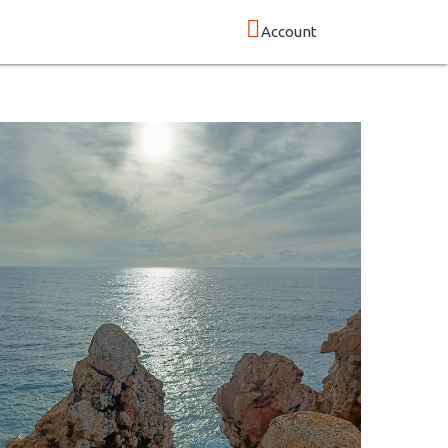
Account