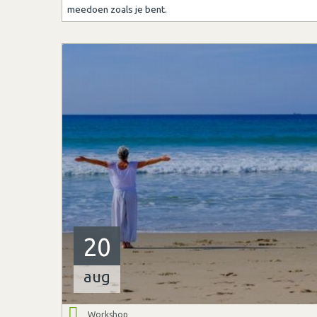
meedoen zoals je bent.
20
aug
Workshop