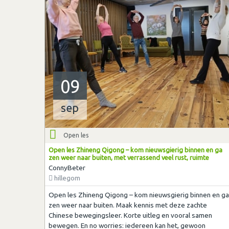
09
sep
Open les
Open les Zhineng Qigong – kom nieuwsgierig binnen en ga
zen weer naar buiten, met verrassend veel rust, ruimte
ConnyBeter
hillegom
Open les Zhineng Qigong – kom nieuwsgierig binnen en ga
zen weer naar buiten. Maak kennis met deze zachte
Chinese bewegingsleer. Korte uitleg en vooral samen
bewegen. En no worries: iedereen kan het, gewoon