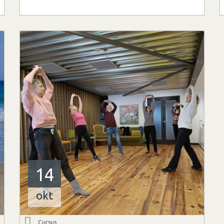
14
okt
Cursus