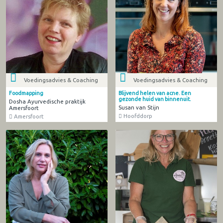
Voedingsadvies & Coaching
Voedingsadvies & Coaching
Foodmapping
Blijvend helen van acne. Een
gezonde huid van binnenuit.
Dosha Ayurvedische praktijk
Susan van Stijn
Amersfoort
Hoofddorp
Amersfoort