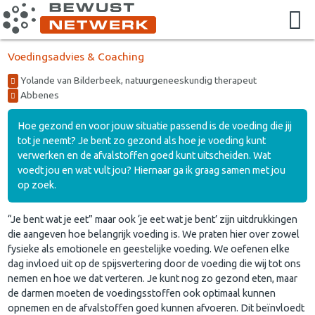
Voedingsadvies & Coaching
Yolande van Bilderbeek, natuurgeneeskundig therapeut
Abbenes
Hoe gezond en voor jouw situatie passend is de voeding die jij
tot je neemt? Je bent zo gezond als hoe je voeding kunt
verwerken en de afvalstoffen goed kunt uitscheiden. Wat
voedt jou en wat vult jou? Hiernaar ga ik graag samen met jou
op zoek.
“Je bent wat je eet” maar ook ‘je eet wat je bent’ zijn uitdrukkingen
die aangeven hoe belangrijk voeding is. We praten hier over zowel
fysieke als emotionele en geestelijke voeding. We oefenen elke
dag invloed uit op de spijsvertering door de voeding die wij tot ons
nemen en hoe we dat verteren. Je kunt nog zo gezond eten, maar
de darmen moeten de voedingsstoffen ook optimaal kunnen
opnemen en de afvalstoffen goed kunnen afvoeren. Dit beïnvloedt