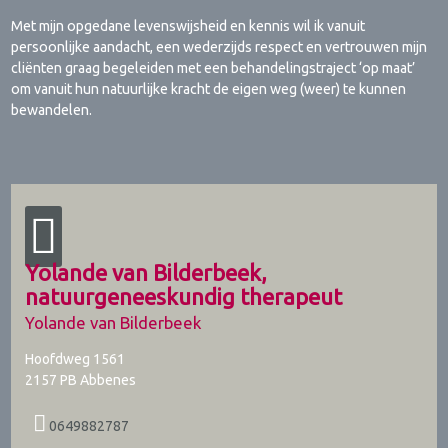
Met mijn opgedane levenswijsheid en kennis wil ik vanuit
persoonlijke aandacht, een wederzijds respect en vertrouwen mijn
cliënten graag begeleiden met een behandelingstraject ‘op maat’
om vanuit hun natuurlijke kracht de eigen weg (weer) te kunnen
bewandelen.
Yolande van Bilderbeek,
natuurgeneeskundig therapeut
Yolande van Bilderbeek
Hoofdweg 1561
2157 PB
Abbenes
0649882787