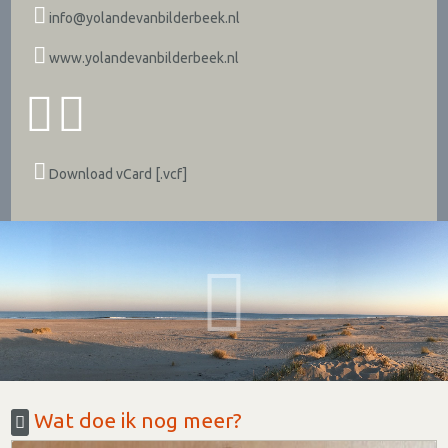
info@yolandevanbilderbeek.nl
www.yolandevanbilderbeek.nl
Download vCard [.vcf]
Wat doe ik nog meer?