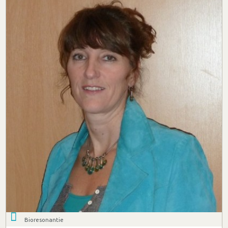
Bioresonantie