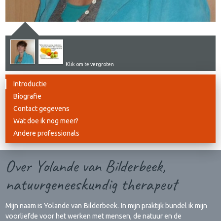
Klik om te vergroten
Introductie
Biografie
Contact gegevens
Wat doe ik nog meer?
Andere professionals
Over Yolande van Bilderbeek,
natuurgeneeskundig therapeut
Mijn naam is Yolande van Bilderbeek. In mijn praktijk bundel ik mijn
voorliefde voor het werken met mensen, de natuur en de