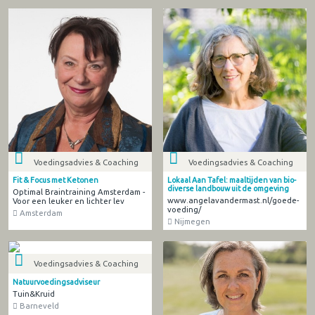
Voedingsadvies & Coaching
Voedingsadvies & Coaching
Fit & Focus met Ketonen
Lokaal Aan Tafel: maaltijden van bio-
diverse landbouw uit de omgeving
Optimal Braintraining Amsterdam -
www.angelavandermast.nl/goede-
Voor een leuker en lichter lev
voeding/
Amsterdam
Nijmegen
Voedingsadvies & Coaching
Natuurvoedingsadviseur
Tuin&Kruid
Barneveld