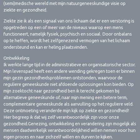
(semi)medische wereld met mijn natuurgeneeskundige visie op
ziekte en gezondheid.
Ziekte zie ik als een signaal van ons lichaam dat er een verstoring is
opgetreden op een of meer van de niveaus waarop een mens
functioneert, namelijk fysiek, psychisch en sociaal. Door onbalans
op te heffen, wordt het zelfgenezend vermogen van het lichaam
ondersteund en kan er heling plaatsvinden.
Ontwikkeling
Ik werkte lange tijd in de administratieve en organisatorische sector.
Mijn levenspad heeft een andere wending gekregen toen er binnen
mijn gezin gezondheidsproblemen ontstonden, waarvoor de
reguliere geneeskunde niet afdoende oplossingen kon bieden. Op
mijn zoektocht naar gezondheid ben ik terecht gekomen bij
alternatieve geneeskunde of, naar mijn mening een betere term,
complementaire geneeskunde als aanvulling op het reguliere veld.
Deze ontmoeting veranderde mijn kijk op ziekte en gezondheid!
Hier begreep ik dat wij zelf verantwoordelijk zijn voor onze
gezondheid.Genezing, ontwikkeling en verandering zijn mogelijk als
mensen daadwerkelijk verantwoordelijkheid willen nemen voor hun
eigen proces en naar zichzelf willen en durven te kijken.