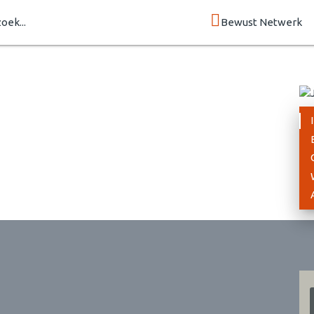
zoek...
Bewust Netwerk