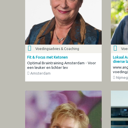
Voedingsadvies & Coaching
Voe
Fit & Focus met Ketonen
Lokaal Aa
diverse 
Optimal Braintraining Amsterdam - Voor
www.ang
een leuker en lichter lev
voeding
Amsterdam
Nijmeg