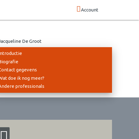
Account
Introductie
Biografie
Contact gegevens
Wat doe ik nog meer?
Andere professionals