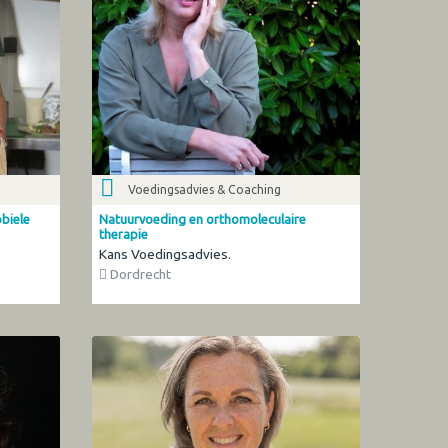
Voedingsadvies & Coaching
obiele
Natuurvoeding en orthomoleculaire
therapie
Kans Voedingsadvies.
Dordrecht