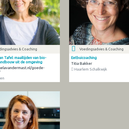
dingsadvies & Coaching
Voedingsadvies & Coaching
n Tafel: maaltijden van bio-
Eetbuicoaching
landbouw uit de omgeving
Titia Bakker
elavandermast.nl/goede-
Haarlem Schalkwijk
/
en