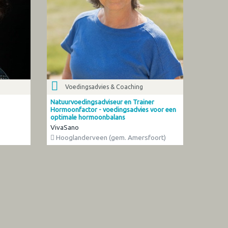
Voedingsadvies & Coaching
Natuurvoedingsadviseur en Trainer
Hormoonfactor - voedingsadvies voor een
optimale hormoonbalans
VivaSano
Hooglanderveen (gem. Amersfoort)