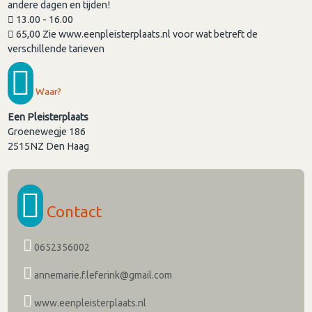
andere dagen en tijden!
13.00 - 16.00
65,00 Zie www.eenpleisterplaats.nl voor wat betreft de
verschillende tarieven
Waar?
Een Pleisterplaats
Groenewegje 186
2515NZ
Den Haag
Contact
0652356002
annemarie.f.leferink@gmail.com
www.eenpleisterplaats.nl