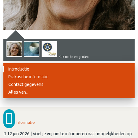
Klik om te vergroten
Introductie
Praktische informatie
Contact gegevens
Alles van...
Informatie
12 jun 2026 | Voel je vrij om te informeren naar mogelijkheden op