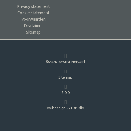
Privacy statement
Cookie statement
Voorwaarden
Disclaimer
Sitemap
©2026 Bewust Netwerk
Sitemap
5.0.0
webdesign ZZPstudio