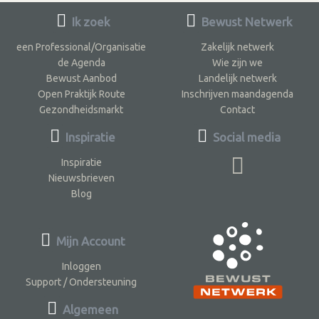
Ik zoek
Bewust Netwerk
een Professional/Organisatie
Zakelijk netwerk
de Agenda
Wie zijn we
Bewust Aanbod
Landelijk netwerk
Open Praktijk Route
Inschrijven maandagenda
Gezondheidsmarkt
Contact
Inspiratie
Social media
Inspiratie
Nieuwsbrieven
Blog
Mijn Account
Inloggen
Support / Ondersteuning
Algemeen