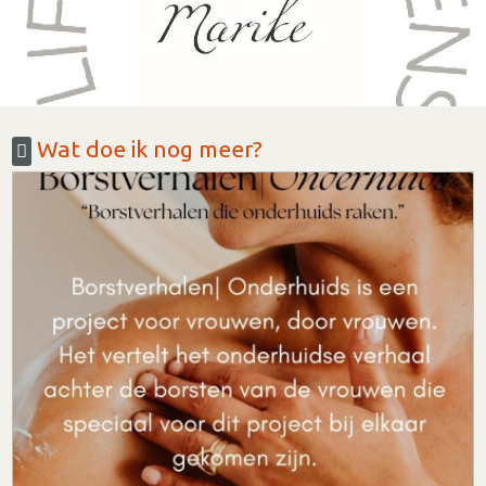
Wat doe ik nog meer?