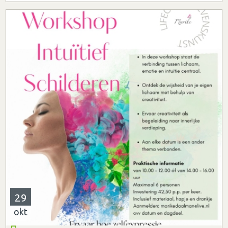
29
okt