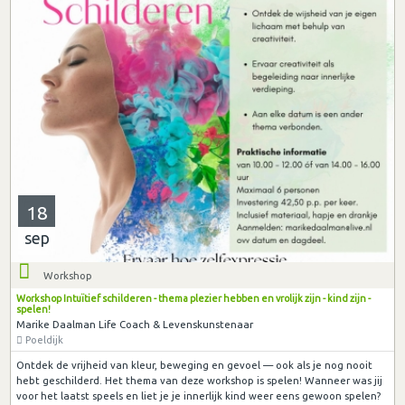
18
sep
Workshop
Workshop Intuïtief schilderen - thema plezier hebben en vrolijk zijn - kind zijn -
spelen!
Marike Daalman Life Coach & Levenskunstenaar
Poeldijk
Ontdek de vrijheid van kleur, beweging en gevoel — ook als je nog nooit
hebt geschilderd. Het thema van deze workshop is spelen! Wanneer was jij
voor het laatst speels en liet je je innerlijk kind weer eens gewoon spelen?