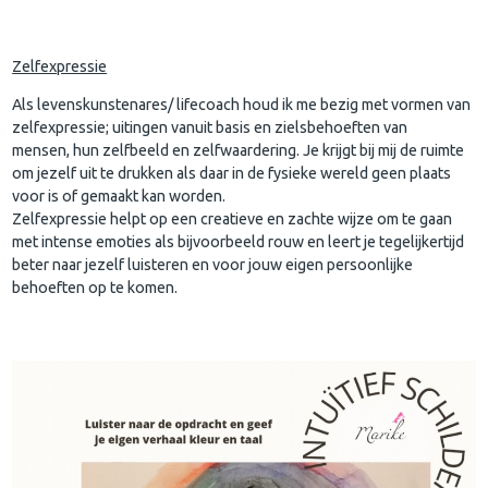
Zelfexpressie
Als levenskunstenares/ lifecoach houd ik me bezig met vormen van
zelfexpressie; uitingen vanuit basis en zielsbehoeften van
mensen, hun zelfbeeld en zelfwaardering. Je krijgt bij mij de ruimte
om jezelf uit te drukken als daar in de fysieke wereld geen plaats
voor is of gemaakt kan worden.
Zelfexpressie helpt op een creatieve en zachte wijze om te gaan
met intense emoties als bijvoorbeeld rouw en leert je tegelijkertijd
beter naar jezelf luisteren en voor jouw eigen persoonlijke
behoeften op te komen.