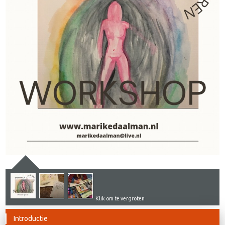
Klik om te vergroten
Introductie