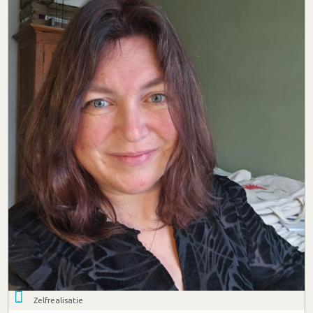
Zelfrealisatie