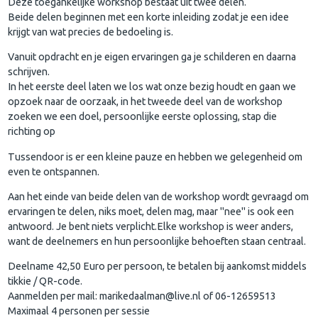
Deze toegankelijke workshop bestaat uit twee delen.
Beide delen beginnen met een korte inleiding zodat je een idee
krijgt van wat precies de bedoeling is.
Vanuit opdracht en je eigen ervaringen ga je schilderen en daarna
schrijven.
In het eerste deel laten we los wat onze bezig houdt en gaan we
opzoek naar de oorzaak, in het tweede deel van de workshop
zoeken we een doel, persoonlijke eerste oplossing, stap die
richting op
Tussendoor is er een kleine pauze en hebben we gelegenheid om
even te ontspannen.
Aan het einde van beide delen van de workshop wordt gevraagd om
ervaringen te delen, niks moet, delen mag, maar "nee" is ook een
antwoord. Je bent niets verplicht.Elke workshop is weer anders,
want de deelnemers en hun persoonlijke behoeften staan centraal.
Deelname 42,50 Euro per persoon, te betalen bij aankomst middels
tikkie / QR-code.
Aanmelden per mail: marikedaalman@live.nl of 06-12659513
Maximaal 4 personen per sessie