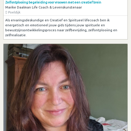
Zelfontplooiing begeleiding voor vrouwen met een creatief brein
Marike Daalman Life Coach & Levenskunstenaar
Poeldijk
Als ervaringsdeskundige en Creatief en Spiritueel lifecoach ben ik
energetisch en emotioneel jouw gids tijdens jouw spirituele en
bewustzijnsontwikkelingsproces naar zelfbevrijding, zelfontplooiing en
zelfrealisatie.