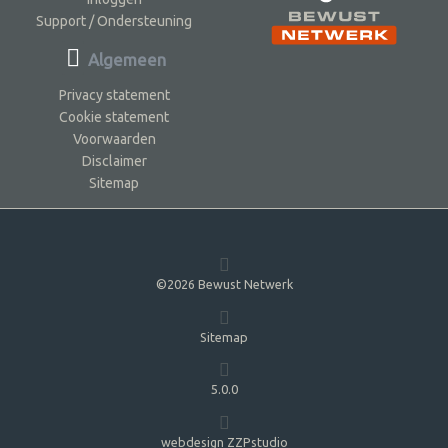
Support / Ondersteuning
Algemeen
Privacy statement
Cookie statement
Voorwaarden
Disclaimer
Sitemap
©2026 Bewust Netwerk
Sitemap
5.0.0
webdesign ZZPstudio