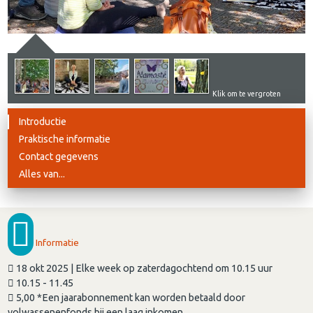
Klik om te vergroten
Introductie
Praktische informatie
Contact gegevens
Alles van...
Informatie
18 okt 2025 | Elke week op zaterdagochtend om 10.15 uur
10.15 - 11.45
5,00 *Een jaarabonnement kan worden betaald door
volwassenenfonds bij een laag inkomen.