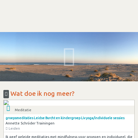
Wat doe ik nog meer?
Meditatie
groepsmeditaties Leidse Burcht en kindergroep Liv yoga/individuele sessies
Annette Schröder Trainingen
Leiden
Ik geef geleide meditaties met mindfulness voor groepen en individueel, die