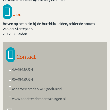
Waar?
Boven op het plein bij de Burcht in Leiden, achter de bomen.
Van der Sterrepad 5.
2312 EK
Leiden
Contact
06-48459534
06-48459534
annetteschroder2415@telfort.nl
www.annetteschrodertrainingen.nl