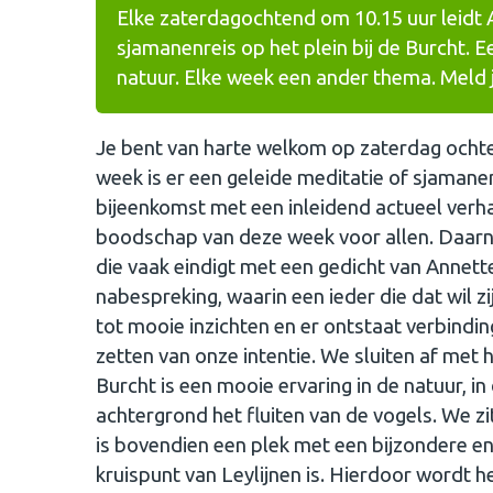
Elke zaterdagochtend om 10.15 uur leidt 
sjamanenreis op het plein bij de Burcht. 
natuur. Elke week een ander thema. Meld 
Je bent van harte welkom op zaterdag ochte
week is er een geleide meditatie of sjaman
bijeenkomst met een inleidend actueel verhaa
boodschap van deze week voor allen. Daarna
die vaak eindigt met een gedicht van Annet
nabespreking, waarin een ieder die dat wil zi
tot mooie inzichten en er ontstaat verbind
zetten van onze intentie. We sluiten af met h
Burcht is een mooie ervaring in de natuur, 
achtergrond het fluiten van de vogels. We zit
is bovendien een plek met een bijzondere 
kruispunt van Leylijnen is. Hierdoor wordt 