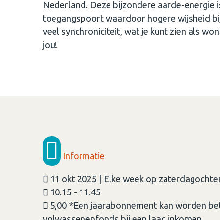
Nederland. Deze bijzondere aarde-energie is
toegangspoort waardoor hogere wijsheid bi
veel synchroniciteit, wat je kunt zien als
jou!
Informatie
11 okt 2025 | Elke week op zaterdagochte
10.15 - 11.45
5,00 *Een jaarabonnement kan worden be
volwassenenfonds bij een laag inkomen.