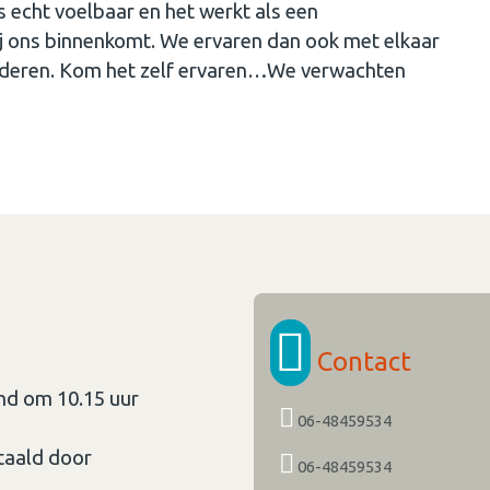
 echt voelbaar en het werkt als een
j ons binnenkomt. We ervaren dan ook met elkaar
 wonderen. Kom het zelf ervaren…We verwachten
Contact
nd om 10.15 uur
06-48459534
taald door
06-48459534