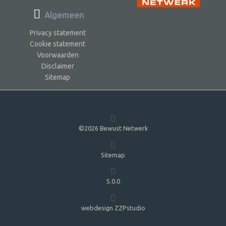
Algemeen
Privacy statement
Cookie statement
Voorwaarden
Disclaimer
Sitemap
©2026 Bewust Netwerk
Sitemap
5.0.0
webdesign ZZPstudio