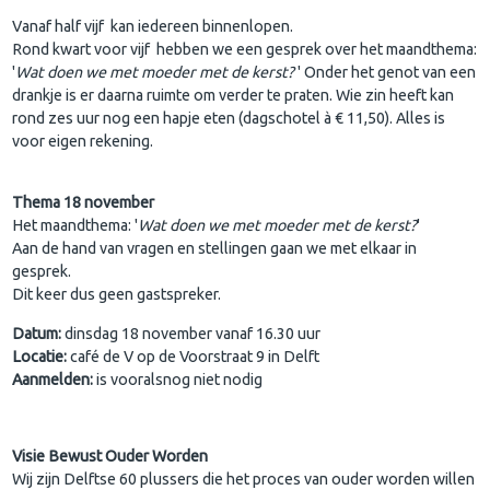
Vanaf half vijf kan iedereen binnenlopen.
Rond kwart voor vijf hebben we een gesprek over het maandthema:
'
Wat doen we met moeder met de kerst?
' Onder het genot van een
drankje is er daarna ruimte om verder te praten. Wie zin heeft kan
rond zes uur nog een hapje eten (dagschotel à € 11,50). Alles is
voor eigen rekening.
Thema 18 november
Het maandthema: '
Wat doen we met moeder met de kerst?
'
Aan de hand van vragen en stellingen gaan we met elkaar in
gesprek.
Dit keer dus geen gastspreker.
Datum:
dinsdag 18 november vanaf 16.30 uur
Locatie:
café de V op de Voorstraat 9 in Delft
Aanmelden:
is vooralsnog niet nodig
Visie Bewust Ouder Worden
Wij zijn Delftse 60 plussers die het proces van ouder worden willen