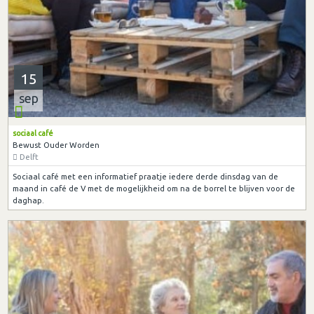
15
sep
sociaal café
Bewust Ouder Worden
Delft
Sociaal café met een informatief praatje iedere derde dinsdag van de
maand in café de V met de mogelijkheid om na de borrel te blijven voor de
daghap.