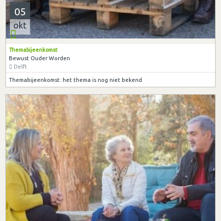
05
okt
Themabijeenkomst
Bewust Ouder Worden
Delft
Themabijeenkomst: het thema is nog niet bekend