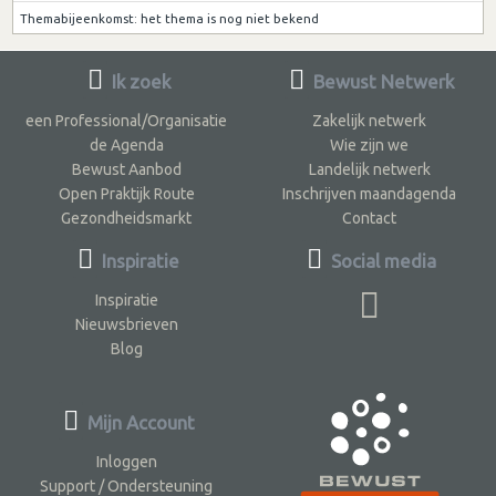
Themabijeenkomst: het thema is nog niet bekend
Ik zoek
Bewust Netwerk
een Professional/Organisatie
Zakelijk netwerk
de Agenda
Wie zijn we
Bewust Aanbod
Landelijk netwerk
Open Praktijk Route
Inschrijven maandagenda
Gezondheidsmarkt
Contact
Inspiratie
Social media
Inspiratie
Nieuwsbrieven
Blog
Mijn Account
Inloggen
Support / Ondersteuning