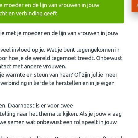
e moeder en de lijn van vrouwen in jouw
icht en verbinding geeft.
ie met je moeder en de lijn van vrouwen in jouw
 veel invloed op je. Wat je bent tegengekomen in
 voor hoe je de wereld tegemoet treedt. Onbewust
contact met andere vrouwen.
e warmte en steun van haar? Of zijn jullie meer
rbinding in liefde te herstellen en in je eigen
n. Daarnaast is er voor twee
ling naar het thema te kijken. Als je jouw vraag
 we samen wat onbewust een rol speelt in jouw