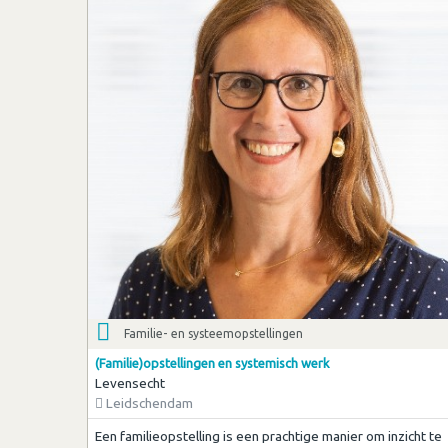
Familie- en systeemopstellingen
(Familie)opstellingen en systemisch werk
Levensecht
Leidschendam
Een familieopstelling is een prachtige manier om inzicht te