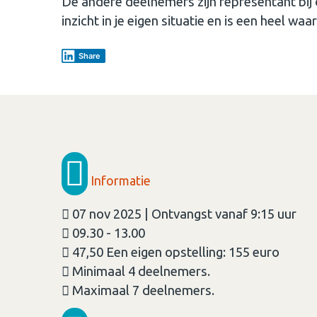
De andere deelnemers zijn representant bij 
inzicht in je eigen situatie en is een heel waa
Share
Informatie
07 nov 2025 | Ontvangst vanaf 9:15 uur
09.30 - 13.00
47,50 Een eigen opstelling: 155 euro
Minimaal 4 deelnemers.
Maximaal 7 deelnemers.