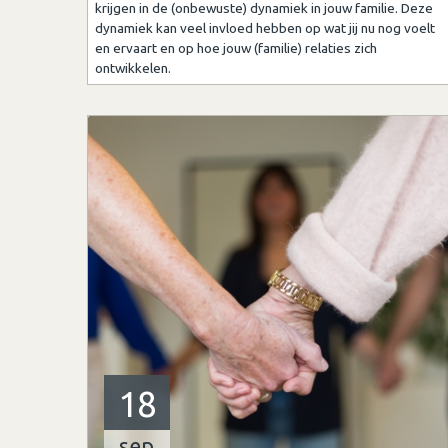
krijgen in de (onbewuste) dynamiek in jouw familie. Deze
dynamiek kan veel invloed hebben op wat jij nu nog voelt
en ervaart en op hoe jouw (familie) relaties zich
ontwikkelen.
18
sep