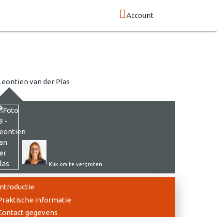
Account
Klik om te vergroten
Introductie
Praktische informatie
Contact gegevens