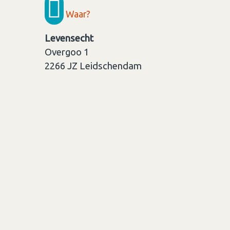
Waar?
Levensecht
Overgoo 1
2266 JZ
Leidschendam