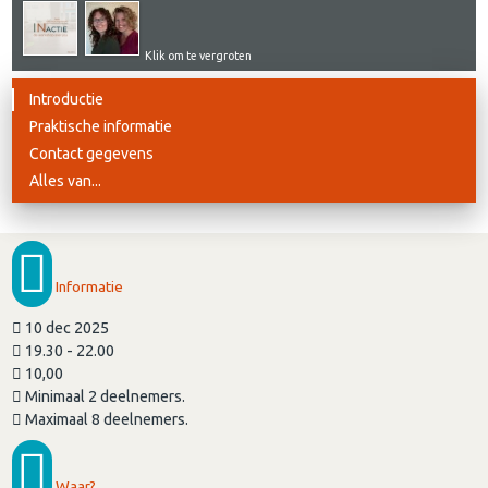
Klik om te vergroten
Introductie
Praktische informatie
Contact gegevens
Alles van...
Informatie
10 dec 2025
19.30 - 22.00
10,00
Minimaal 2 deelnemers.
Maximaal 8 deelnemers.
Waar?