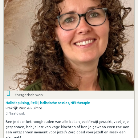
Energetisch werk
Holistic pulsing, Reiki, holistische sessies, NEI therapie
Praktijk Rust & Ruimte
Naaldwijk
Ben je door het hooghouden van alle ballen jezelf kwijtgeraakt, voel je je
gespannen, heb je last van vage klachten of ben je gewoon even toe aan
een ontspannen moment voor jezelf? Zorg goed voor jezelf en maak een
afspraak!