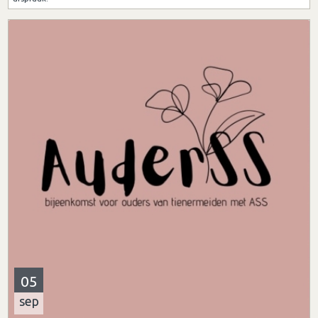
05
sep