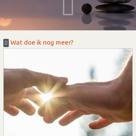
Wat doe ik nog meer?