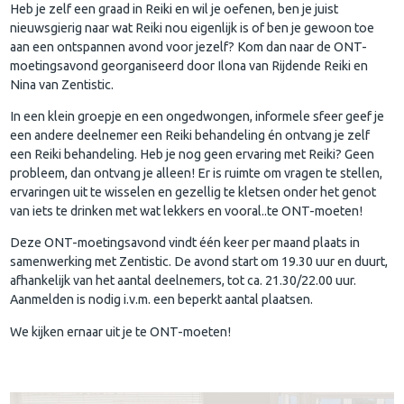
Heb je zelf een graad in Reiki en wil je oefenen, ben je juist
nieuwsgierig naar wat Reiki nou eigenlijk is of ben je gewoon toe
aan een ontspannen avond voor jezelf? Kom dan naar de ONT-
moetingsavond georganiseerd door Ilona van Rijdende Reiki en
Nina van Zentistic.
In een klein groepje en een ongedwongen, informele sfeer geef je
een andere deelnemer een Reiki behandeling én ontvang je zelf
een Reiki behandeling. Heb je nog geen ervaring met Reiki? Geen
probleem, dan ontvang je alleen! Er is ruimte om vragen te stellen,
ervaringen uit te wisselen en gezellig te kletsen onder het genot
van iets te drinken met wat lekkers en vooral..te ONT-moeten!
Deze ONT-moetingsavond vindt één keer per maand plaats in
samenwerking met Zentistic. De avond start om 19.30 uur en duurt,
afhankelijk van het aantal deelnemers, tot ca. 21.30/22.00 uur.
Aanmelden is nodig i.v.m. een beperkt aantal plaatsen.
We kijken ernaar uit je te ONT-moeten!