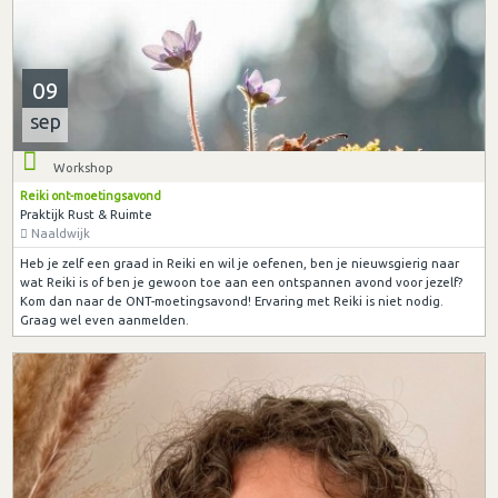
09
sep
Workshop
Reiki ont-moetingsavond
Praktijk Rust & Ruimte
Naaldwijk
Heb je zelf een graad in Reiki en wil je oefenen, ben je nieuwsgierig naar
wat Reiki is of ben je gewoon toe aan een ontspannen avond voor jezelf?
Kom dan naar de ONT-moetingsavond! Ervaring met Reiki is niet nodig.
Graag wel even aanmelden.