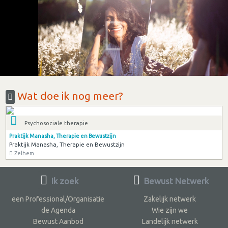
Wat doe ik nog meer?
Psychosociale therapie
Praktijk Manasha, Therapie en Bewustzijn
Praktijk Manasha, Therapie en Bewustzijn
Zelhem
Ik zoek
Bewust Netwerk
een Professional/Organisatie
Zakelijk netwerk
de Agenda
Wie zijn we
Bewust Aanbod
Landelijk netwerk