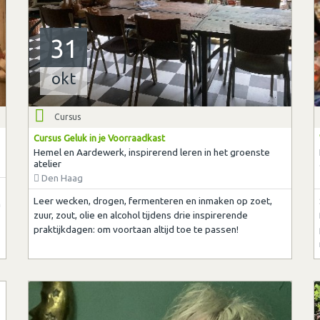
31
okt
Cursus
Cursus Geluk in je Voorraadkast
Hemel en Aardewerk, inspirerend leren in het groenste
atelier
Den Haag
Leer wecken, drogen, fermenteren en inmaken op zoet,
n
zuur, zout, olie en alcohol tijdens drie inspirerende
praktijkdagen: om voortaan altijd toe te passen!