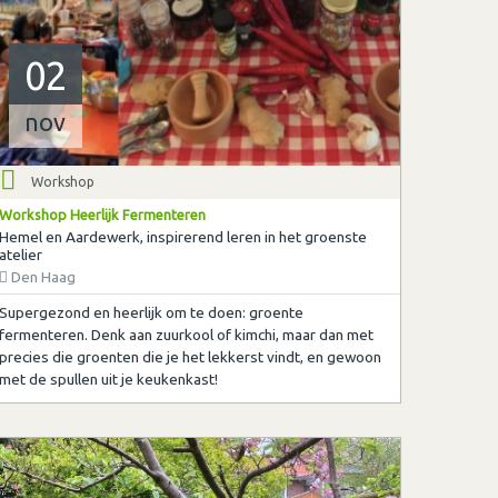
02
nov
Workshop
Workshop Heerlijk Fermenteren
Hemel en Aardewerk, inspirerend leren in het groenste
atelier
Den Haag
Supergezond en heerlijk om te doen: groente
fermenteren. Denk aan zuurkool of kimchi, maar dan met
precies die groenten die je het lekkerst vindt, en gewoon
met de spullen uit je keukenkast!