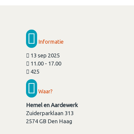
Informatie
13 sep 2025
11.00 - 17.00
425
Waar?
Hemel en Aardewerk
Zuiderparklaan 313
2574 GB
Den Haag