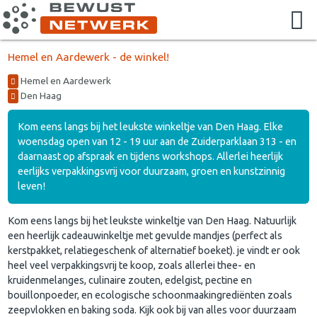
Hemel en Aardewerk - de winkel!
Hemel en Aardewerk
Den Haag
Kom eens langs bij het leukste winkeltje van Den Haag. Elke
woensdag open van 12 - 19 uur aan de Zuiderparklaan 313 - en
daarnaast op afspraak en tijdens workshops. Allerlei heerlijk
eerlijks verpakkingsvrij voor duurzaam, groen en kunstzinnig
leven!
Kom eens langs bij het leukste winkeltje van Den Haag. Natuurlijk
een heerlijk cadeauwinkeltje met gevulde mandjes (perfect als
kerstpakket, relatiegeschenk of alternatief boeket). je vindt er ook
heel veel verpakkingsvrij te koop, zoals allerlei thee- en
kruidenmelanges, culinaire zouten, edelgist, pectine en
bouillonpoeder, en ecologische schoonmaakingrediënten zoals
zeepvlokken en baking soda. Kijk ook bij van alles voor duurzaam