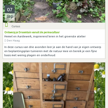
07
sep
Cursus
Ontwerp je Droomtuin vanuit de permacultuur
Hemel en Aardewerk, inspirerend leren in het groenste atelier
Den Haag
In deze cursus van drie avonden leer je aan de hand van je eigen ontwerp
en beplantingsplan tuinieren met de natuur mee en bereik je een fijne
basis met weinig plagen en onderhoud.