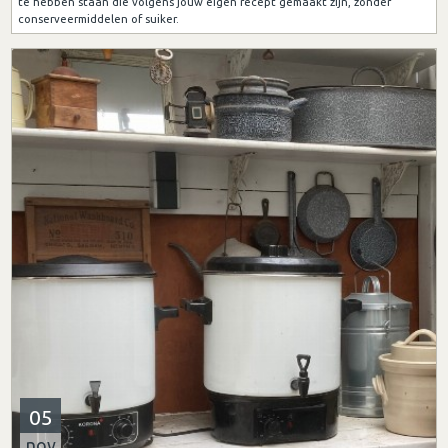
te hebben staan die volgens jouw eigen recept gemaakt zijn, zonder
conserveermiddelen of suiker.
05
nov