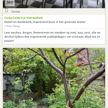
sep
Cursus
Cursus Geluk in je Voorraadkast
Hemel en Aardewerk, inspirerend leren in het groenste atelier
Den Haag
Leer wecken, drogen, fermenteren en inmaken op zoet, zuur, zout, olie en
alcohol tijdens drie inspirerende praktijkdagen: om voortaan altijd toe te
passen!