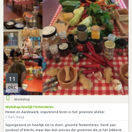
11
okt
Workshop
Workshop Heerlijk Fermenteren
Hemel en Aardewerk, inspirerend leren in het groenste atelier
Den Haag
Supergezond en heerlijk om te doen: groente fermenteren. Denk aan
zuurkool of kimchi, maar dan met precies die groenten die je het lekkerst