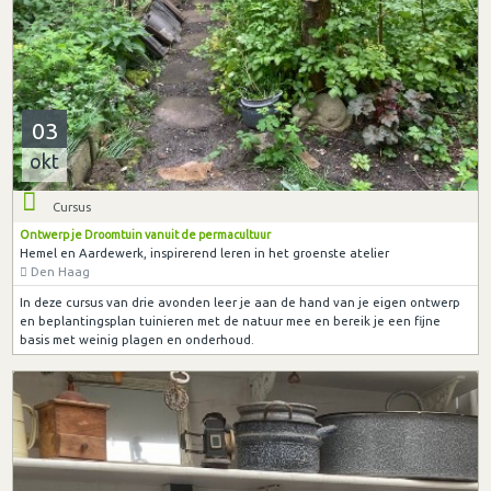
03
okt
Cursus
Ontwerp je Droomtuin vanuit de permacultuur
Hemel en Aardewerk, inspirerend leren in het groenste atelier
Den Haag
In deze cursus van drie avonden leer je aan de hand van je eigen ontwerp
en beplantingsplan tuinieren met de natuur mee en bereik je een fijne
basis met weinig plagen en onderhoud.