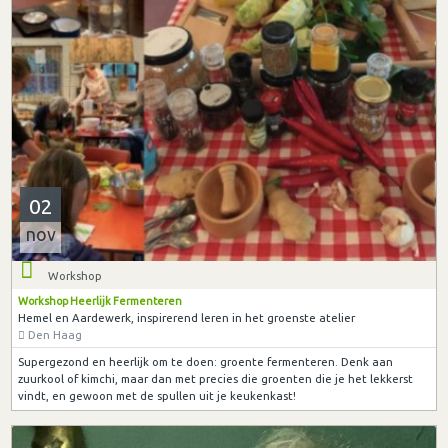
02
nov
Workshop
Workshop Heerlijk Fermenteren
Hemel en Aardewerk, inspirerend leren in het groenste atelier
Den Haag
Supergezond en heerlijk om te doen: groente fermenteren. Denk aan
zuurkool of kimchi, maar dan met precies die groenten die je het lekkerst
vindt, en gewoon met de spullen uit je keukenkast!