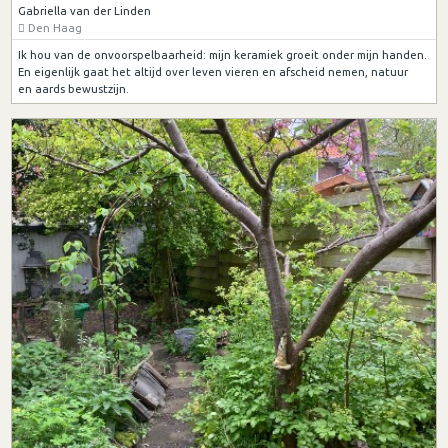
Gabriella van der Linden
Den Haag
Ik hou van de onvoorspelbaarheid: mijn keramiek groeit onder mijn handen.
En eigenlijk gaat het altijd over leven vieren en afscheid nemen, natuur
en aards bewustzijn.