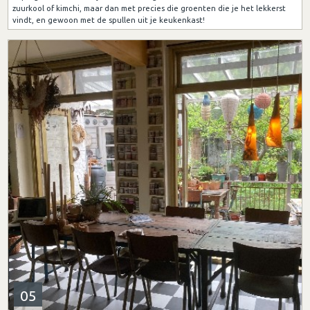
zuurkool of kimchi, maar dan met precies die groenten die je het lekkerst
vindt, en gewoon met de spullen uit je keukenkast!
05