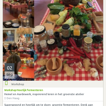
02
sep
Workshop
Workshop Heerlijk Fermenteren
Hemel en Aardewerk, inspirerend leren in het groenste atelier
Den Haag
Supergezond en heerlijk om te doen: groente fermenteren. Denk aan