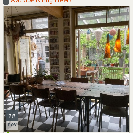
28
nov