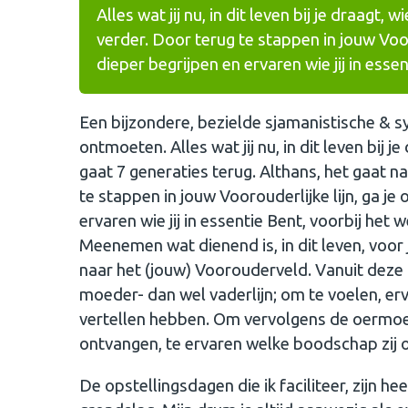
Alles wat jij nu, in dit leven bij je draagt,
verder. Door terug te stappen in jouw Voor
dieper begrijpen en ervaren wie jij in esse
Een bijzondere, bezielde sjamanistische &
ontmoeten. Alles wat jij nu, in dit leven bij j
gaat 7 generaties terug. Althans, het gaat nat
te stappen in jouw Voorouderlijke lijn, ga je
ervaren wie jij in essentie Bent, voorbij het w
Meenemen wat dienend is, in dit leven, voor
naar het (jouw) Voorouderveld. Vanuit deze r
moeder- dan wel vaderlijn; om te voelen, e
vertellen hebben. Om vervolgens de oermoed
ontvangen, te ervaren welke boodschap zij of
De opstellingsdagen die ik faciliteer, zijn h