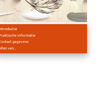
Introductie
Praktische informatie
Contact gegevens
Alles van...