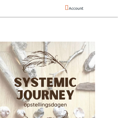
Account