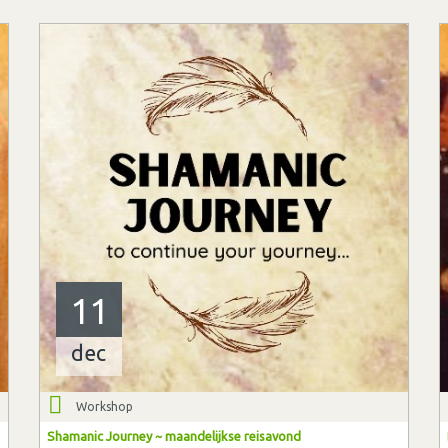
11
dec
Workshop
Shamanic Journey ~ maandelijkse reisavond