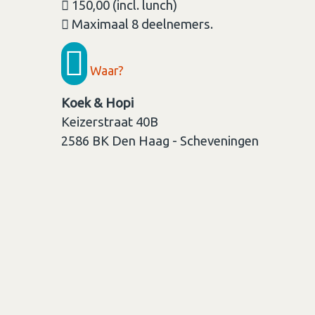
150,00 (incl. lunch)
Maximaal 8 deelnemers.
Waar?
Koek & Hopi
Keizerstraat 40B
2586 BK
Den Haag - Scheveningen