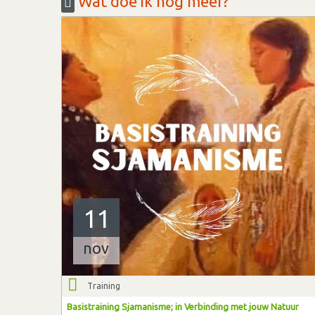
Wat doe ik nog meer?
11
nov
Training
Basistraining Sjamanisme; in Verbinding met jouw Natuur