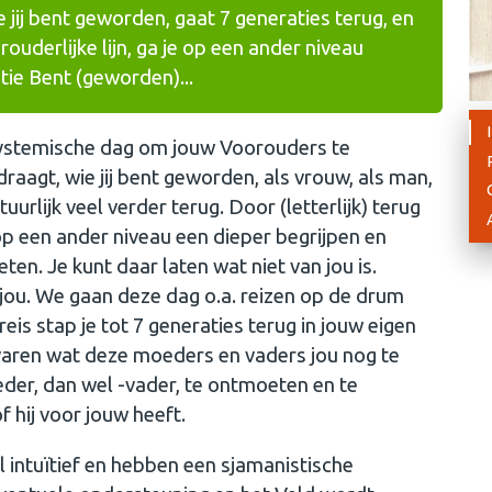
 wie jij bent geworden, gaat 7 generaties terug, en
ouderlijke lijn, ga je op een ander niveau
ntie Bent (geworden)...
 systemische dag om jouw Voorouders te
e draagt, wie jij bent geworden, als vrouw, als man,
uurlijk veel verder terug. Door (letterlijk) terug
 op een ander niveau een dieper begrijpen en
eten. Je kunt daar laten wat niet van jou is.
 jou. We gaan deze dag o.a. reizen op de drum
eis stap je tot 7 generaties terug in jouw eigen
rvaren wat deze moeders en vaders jou nog te
er, dan wel -vader, te ontmoeten en te
 hij voor jouw heeft.
eel intuïtief en hebben een sjamanistische