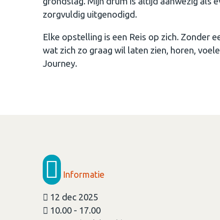
grondslag. Mijn drum is altijd aanwezig als
zorgvuldig uitgenodigd.
Elke opstelling is een Reis op zich. Zonder
wat zich zo graag wil laten zien, horen, voel
Journey.
Informatie
12 dec 2025
10.00 - 17.00