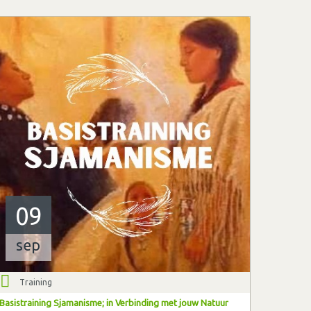
09
sep
Training
Basistraining Sjamanisme; in Verbinding met jouw Natuur