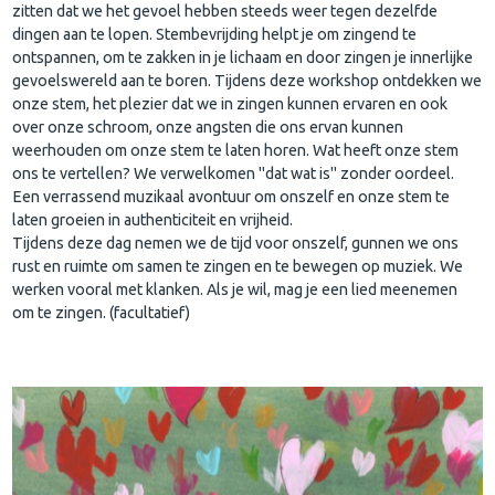
zitten dat we het gevoel hebben steeds weer tegen dezelfde
dingen aan te lopen. Stembevrijding helpt je om zingend te
ontspannen, om te zakken in je lichaam en door zingen je innerlijke
gevoelswereld aan te boren. Tijdens deze workshop ontdekken we
onze stem, het plezier dat we in zingen kunnen ervaren en ook
over onze schroom, onze angsten die ons ervan kunnen
weerhouden om onze stem te laten horen. Wat heeft onze stem
ons te vertellen? We verwelkomen "dat wat is" zonder oordeel.
Een verrassend muzikaal avontuur om onszelf en onze stem te
laten groeien in authenticiteit en vrijheid.
Tijdens deze dag nemen we de tijd voor onszelf, gunnen we ons
rust en ruimte om samen te zingen en te bewegen op muziek. We
werken vooral met klanken. Als je wil, mag je een lied meenemen
om te zingen. (facultatief)