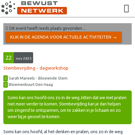
Dit event heeft reeds plaats gevonden ...
KIJK IN DE AGENDA VOOR ACTUELE ACTIVITEITEN →
22
nov 2025
Stembevrijding - dagworkshop
Sarah Mareels - Bloeiende Stem
Bloemenbuurt Den Haag
Soms kan ons hoofd ons zo in de weg zitten dat we met praten
niet meer verder te komen. Stembevrijding kan je dan helpen
om zingend te ontspannen, om te zakken in je lichaam en zo
weer bij je gevoel te komen.
Soms kan ons hoofd, al het denken en praten, ons zo in de weg