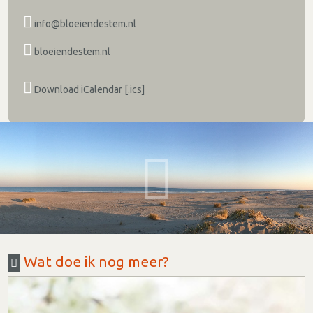
info@bloeiendestem.nl
bloeiendestem.nl
Download iCalendar [.ics]
Wat doe ik nog meer?