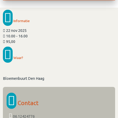
Informatie
22 nov 2025
10.00 - 16.00
95,00
Waar?
Bloemenbuurt Den Haag
Contact
06.12424776