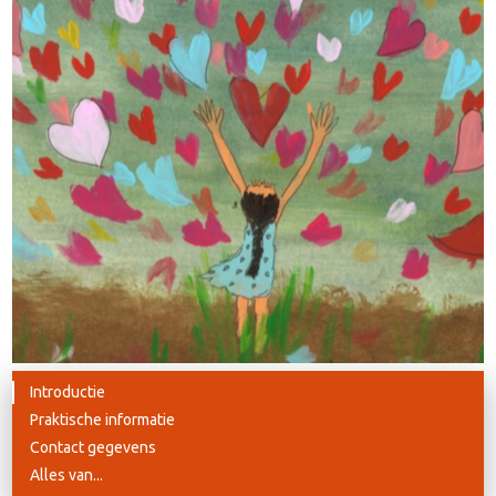
Introductie
Praktische informatie
Contact gegevens
Alles van...