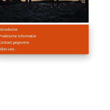
Introductie
Praktische informatie
Contact gegevens
Alles van...