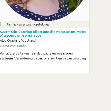
Familie- en systeemopstellingen
Systemische Coaching. Bij persoonlijke vraagstukken, verlies
of vragen over je organisatie
Alba Coaching Westland
's-gravenzande
Vanuit Liefde kijken naar dat wat is en was in jouw
systeem. Verandering begint bij inzicht en bewustwording.