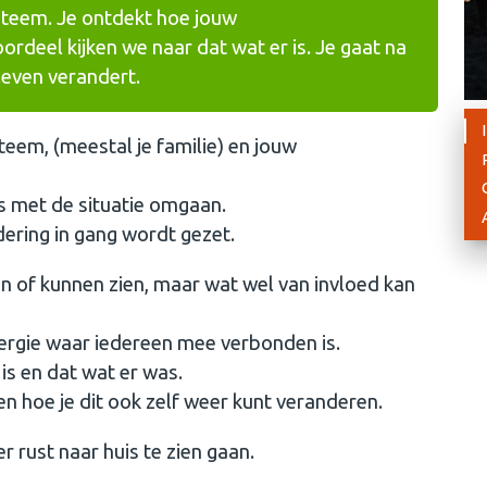
ysteem. Je ontdekt hoe jouw
ordeel kijken we naar dat wat er is. Je gaat na
leven verandert.
ysteem, (meestal je familie) en jouw
rs met de situatie omgaan.
ndering in gang wordt gezet.
en of kunnen zien, maar wat wel van invloed kan
ergie waar iedereen mee verbonden is.
 is en dat wat er was.
en hoe je dit ook zelf weer kunt veranderen.
rust naar huis te zien gaan.