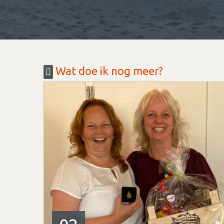
Wat doe ik nog meer?