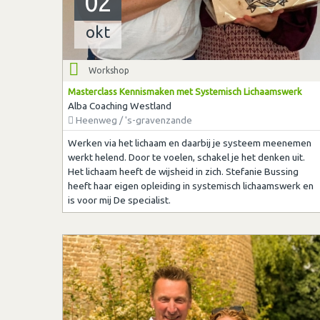
02
okt
Workshop
Masterclass Kennismaken met Systemisch Lichaamswerk
Alba Coaching Westland
Heenweg / 's-gravenzande
Werken via het lichaam en daarbij je systeem meenemen
werkt helend. Door te voelen, schakel je het denken uit.
Het lichaam heeft de wijsheid in zich. Stefanie Bussing
heeft haar eigen opleiding in systemisch lichaamswerk en
is voor mij De specialist.