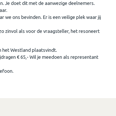
en. Je doet dit met de aanwezige deelnemers.
aar.
r we ons bevinden. Er is een veilige plek waar jij
o zinvol als voor de vraagsteller, het resoneert
in het Westland plaatsvindt.
bijdragen € 65,- Wil je meedoen als representant
lefoon.